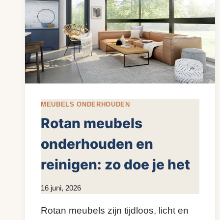
MEUBELS ONDERHOUDEN
Rotan meubels
onderhouden en
reinigen: zo doe je het
Door
16 juni, 2026
KijkopMeubelen.nl
Rotan meubels zijn tijdloos, licht en