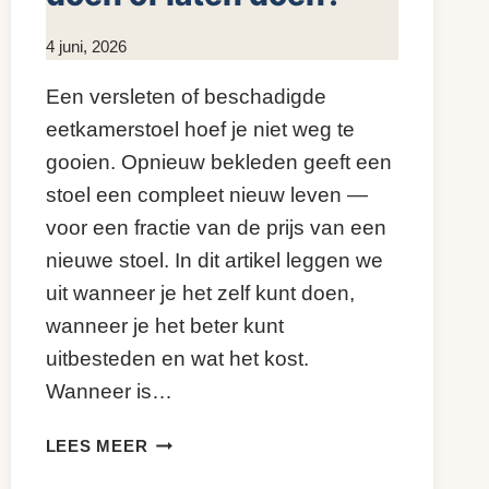
Door
4 juni, 2026
KijkopMeubelen.nl
Een versleten of beschadigde
eetkamerstoel hoef je niet weg te
gooien. Opnieuw bekleden geeft een
stoel een compleet nieuw leven —
voor een fractie van de prijs van een
nieuwe stoel. In dit artikel leggen we
uit wanneer je het zelf kunt doen,
wanneer je het beter kunt
uitbesteden en wat het kost.
Wanneer is…
EETKAMERSTOEL
LEES MEER
OPNIEUW