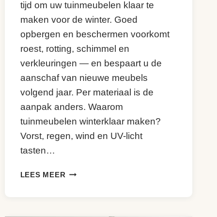
tijd om uw tuinmeubelen klaar te
maken voor de winter. Goed
opbergen en beschermen voorkomt
roest, rotting, schimmel en
verkleuringen — en bespaart u de
aanschaf van nieuwe meubels
volgend jaar. Per materiaal is de
aanpak anders. Waarom
tuinmeubelen winterklaar maken?
Vorst, regen, wind en UV-licht
tasten…
TUINMEUBELEN
LEES MEER
WINTERKLAAR
MAKEN:
PER