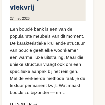
vlekvrij
Door
27 mei, 2026
KijkopMeubelen.nl
Een bouclé bank is een van de
populairste meubels van dit moment.
De karakteristieke krullende structuur
van bouclé geeft elke woonkamer
een warme, luxe uitstraling. Maar die
unieke structuur vraagt ook om een
specifieke aanpak bij het reinigen.
Met de verkeerde methode raak je de
textuur permanent kwijt. Wat maakt
bouclé zo bijzonder — en…
BOUCLÉ
LEES MEER