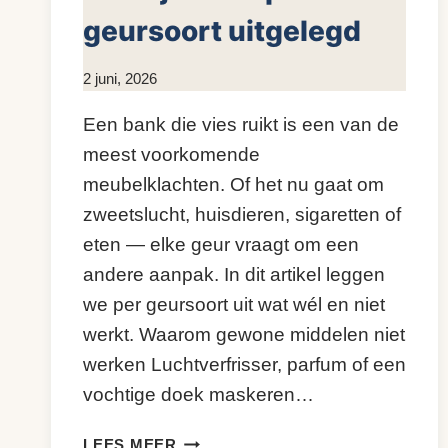
geursoort uitgelegd
Door
2 juni, 2026
KijkopMeubelen.nl
Een bank die vies ruikt is een van de
meest voorkomende
meubelklachten. Of het nu gaat om
zweetslucht, huisdieren, sigaretten of
eten — elke geur vraagt om een
andere aanpak. In dit artikel leggen
we per geursoort uit wat wél en niet
werkt. Waarom gewone middelen niet
werken Luchtverfrisser, parfum of een
vochtige doek maskeren…
GEUR
LEES MEER