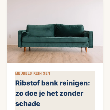
VERWIJDEREN:
PER
VLEKSOORT
MEUBELS REINIGEN
Ribstof bank reinigen:
zo doe je het zonder
schade