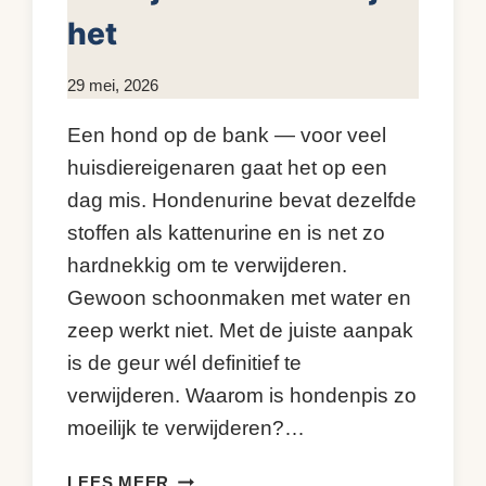
het
Door
29 mei, 2026
KijkopMeubelen.nl
Een hond op de bank — voor veel
huisdiereigenaren gaat het op een
dag mis. Hondenurine bevat dezelfde
stoffen als kattenurine en is net zo
hardnekkig om te verwijderen.
Gewoon schoonmaken met water en
zeep werkt niet. Met de juiste aanpak
is de geur wél definitief te
verwijderen. Waarom is hondenpis zo
moeilijk te verwijderen?…
HONDENPIS
LEES MEER