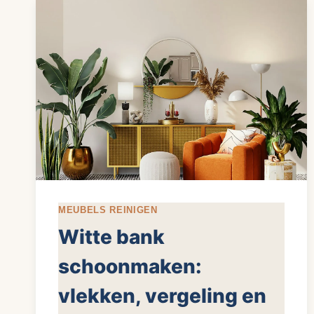
JE
HET
MEUBELS REINIGEN
Witte bank
schoonmaken:
vlekken, vergeling en