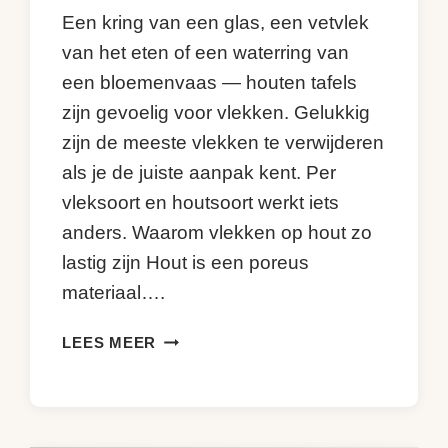
KijkopMeubelen.nl
Een kring van een glas, een vetvlek
van het eten of een waterring van
een bloemenvaas — houten tafels
zijn gevoelig voor vlekken. Gelukkig
zijn de meeste vlekken te verwijderen
als je de juiste aanpak kent. Per
vleksoort en houtsoort werkt iets
anders. Waarom vlekken op hout zo
lastig zijn Hout is een poreus
materiaal….
HOUTEN
LEES MEER
TAFEL
VLEKKEN
EN
KRINGEN