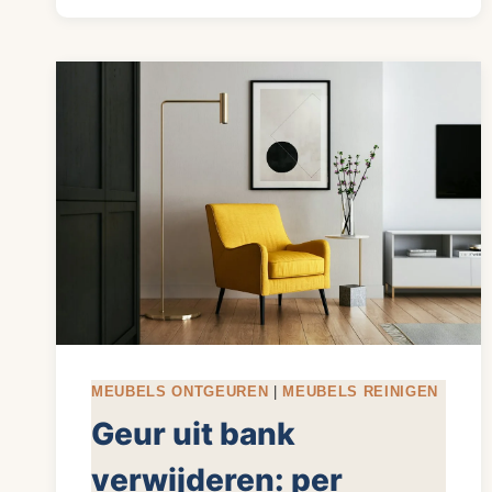
VERGELING
EN
ONDERHOUD
MEUBELS ONTGEUREN
|
MEUBELS REINIGEN
Geur uit bank
verwijderen: per