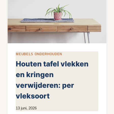
MEUBELS ONDERHOUDEN
Houten tafel vlekken
en kringen
verwijderen: per
vleksoort
Door
13 juni, 2026