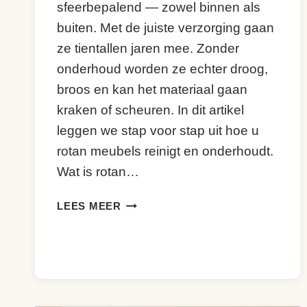
sfeerbepalend — zowel binnen als
buiten. Met de juiste verzorging gaan
ze tientallen jaren mee. Zonder
onderhoud worden ze echter droog,
broos en kan het materiaal gaan
kraken of scheuren. In dit artikel
leggen we stap voor stap uit hoe u
rotan meubels reinigt en onderhoudt.
Wat is rotan…
ROTAN
LEES MEER
MEUBELS
ONDERHOUDEN
EN
REINIGEN:
ZO
DOE