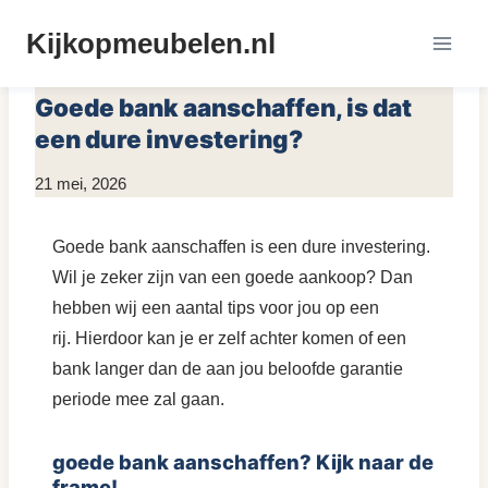
Doorgaan
Kijkopmeubelen.nl
naar
MEUBELS ONDERHOUDEN
inhoud
Goede bank aanschaffen, is dat
een dure investering?
Door
21 mei, 2026
KijkopMeubelen.nl
Goede bank aanschaffen is een dure investering.
Wil je zeker zijn van een goede aankoop? Dan
hebben wij een aantal tips voor jou op een
rij. Hierdoor kan je er zelf achter komen of een
bank langer dan de aan jou beloofde garantie
periode mee zal gaan.
goede bank aanschaffen? Kijk naar de
frame!