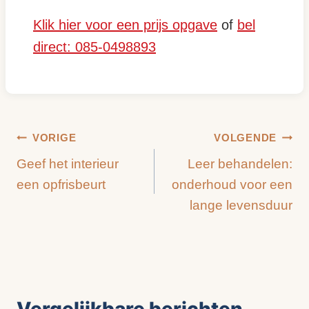
Klik hier voor een prijs opgave
of
bel
direct: 085-0498893
Bericht
VORIGE
VOLGENDE
Geef het interieur
Leer behandelen:
navigatie
een opfrisbeurt
onderhoud voor een
lange levensduur