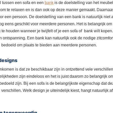
il tussen een sofa en een
bank
is de doelstelling van het meube
d om te relaxen en is dan ook op deze manier gemaakt. Daarnaast
or een persoon. De doelstelling van een bank is natuurlijk niet
og eens geschikt voor meerdere personen. Het is belangrijk om
 te houden wanneer je twijfelt of je een sofa of bank wilt kopen.
en ontspanning. Een bank kan natuurlijk ook de nodige zitcomfort
ch bedoeld om plaats te bieden aan meerdere personen.
designs
komen is dat ze beschikbaar zijn in ontzettend vele verschill
lijkheden zijn eindeloos en het is juist daarom zo belangrijk o
bedoeld zijn. Bij een sofa is de belangrijkste eigenschap dat de
verschillen. Welk design je uiteindelijk kiest, hangt natuurlijk a
.
an tegenwoordig