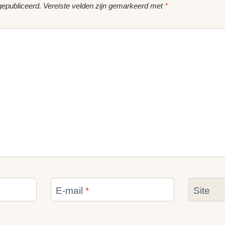
gepubliceerd.
Vereiste velden zijn gemarkeerd met
*
E-mail
*
Site