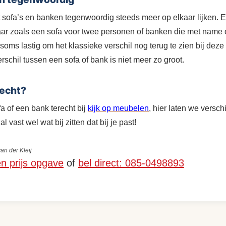
t sofa’s en banken tegenwoordig steeds meer op elkaar lijken. Er
r zoals een sofa voor twee personen of banken die met name o
t soms lastig om het klassieke verschil nog terug te zien bij deze
schil tussen een sofa of bank is niet meer zo groot.
recht?
a of een bank terecht bij
kijk op meubelen
, hier laten we versc
l vast wel wat bij zitten dat bij je past!
an der Kleij
en prijs opgave
of
bel direct: 085-0498893