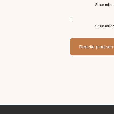
Stuur mij ee
Stuur mij e