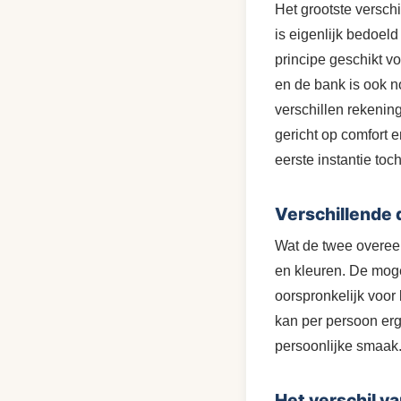
Het grootste versch
is eigenlijk bedoel
principe geschikt vo
en de bank is ook n
verschillen rekening
gericht op comfort 
eerste instantie to
Verschillende 
Wat de twee overeen
en kleuren. De moge
oorspronkelijk voor 
kan per persoon erg 
persoonlijke smaak
Het verschil v