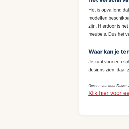
Het is opvallend da
modellen beschikbaa
zijn. Hierdoor is he
meubels. Dus het ver
Waar kan je te
Je kunt voor een sof
designs zien, daar za
Geschreven door Faisca v
Klik hier voor e