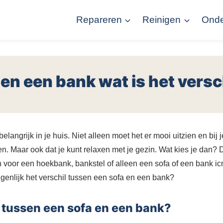
Repareren
Reinigen
Ond
en een bank wat is het versc
elangrijk in je huis. Niet alleen moet het er mooi uitzien en bij j
en. Maar ook dat je kunt relaxen met je gezin. Wat kies je dan?
voor een hoekbank, bankstel of alleen een sofa of een bank ic
eigenlijk het verschil tussen een sofa en een bank?
l tussen een sofa en een bank?