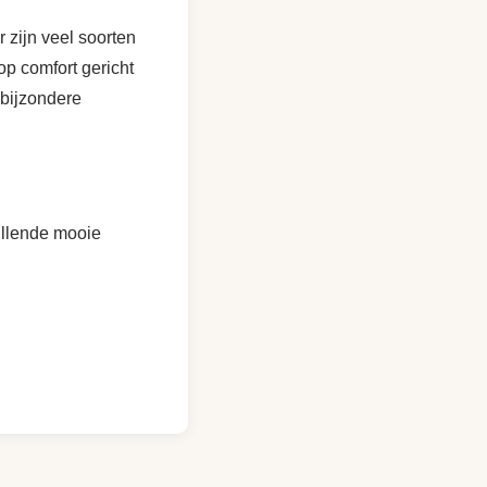
 zijn veel soorten
p comfort gericht
 bijzondere
hillende mooie