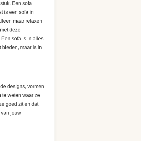
lstuk. Een sofa
 is een sofa in
 alleen maar relaxen
 met deze
 Een sofa is in alles
 bieden, maar is in
ende designs, vormen
m te weten waar ze
ze goed zit en dat
f van jouw