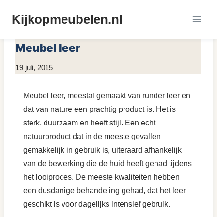
Doorgaan
Kijkopmeubelen.nl
naar
MEUBEL MATERIALEN
inhoud
Meubel leer
Door
19 juli, 2015
KijkopMeubelen.nl
Meubel leer, meestal gemaakt van runder leer en
dat van nature een prachtig product is. Het is
sterk, duurzaam en heeft stijl. Een echt
natuurproduct dat in de meeste gevallen
gemakkelijk in gebruik is, uiteraard afhankelijk
van de bewerking die de huid heeft gehad tijdens
het looiproces. De meeste kwaliteiten hebben
een dusdanige behandeling gehad, dat het leer
geschikt is voor dagelijks intensief gebruik.