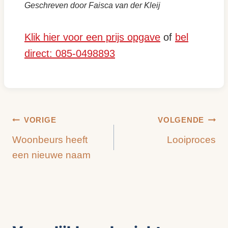
Geschreven door Faisca van der Kleij
Klik hier voor een prijs opgave
of
bel
direct: 085-0498893
Bericht
VORIGE
VOLGENDE
Woonbeurs heeft
Looiproces
navigatie
een nieuwe naam