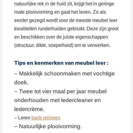
natuurlijke rek in de huid zit, krijgt het in geringe
mate plooivorming en gaat het leven. Zo als
eerder gezegd wordt voor de meeste meubel leer
kwaliteiten runderhuiden gebruikt. Deze zijn groot
en beschikken over de juiste eigenschappen
(structuur, dikte, soepelheid) om te verwerken.
Tips en kenmerken van meubel leer :
– Makkelijk schoonmaken met vochtige
doek.
– Twee tot vier maal per jaar meubel
onderhouden met ledercleaner en
ledercr
è
me.
– Leren
bank reinigen
– Natuurlijke plooivorming.