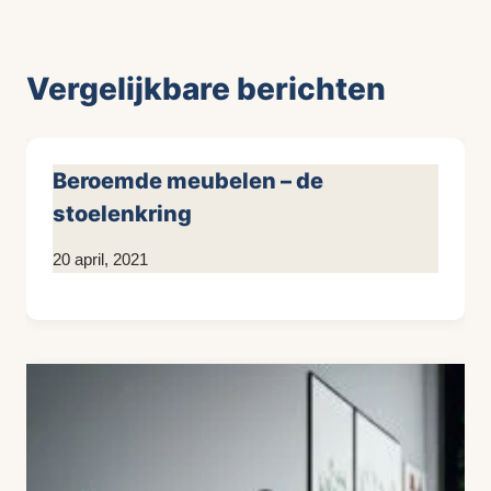
Vergelijkbare berichten
Beroemde meubelen – de
stoelenkring
Door
20 april, 2021
Kim
Sneijder