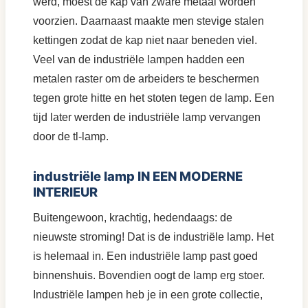
werd, moest de kap van zware metaal worden
voorzien. Daarnaast maakte men stevige stalen
kettingen zodat de kap niet naar beneden viel.
Veel van de industriële lampen hadden een
metalen raster om de arbeiders te beschermen
tegen grote hitte en het stoten tegen de lamp. Een
tijd later werden de industriële lamp vervangen
door de tl-lamp.
industriële lamp IN EEN MODERNE
INTERIEUR
Buitengewoon, krachtig, hedendaags: de
nieuwste stroming! Dat is de industriële lamp. Het
is helemaal in. Een industriële lamp past goed
binnenshuis. Bovendien oogt de lamp erg stoer.
Industriële lampen heb je in een grote collectie,