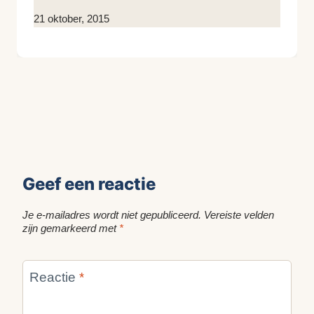
Door
21 oktober, 2015
KijkopMeubelen.nl
Geef een reactie
Je e-mailadres wordt niet gepubliceerd.
Vereiste velden
zijn gemarkeerd met
*
Reactie
*