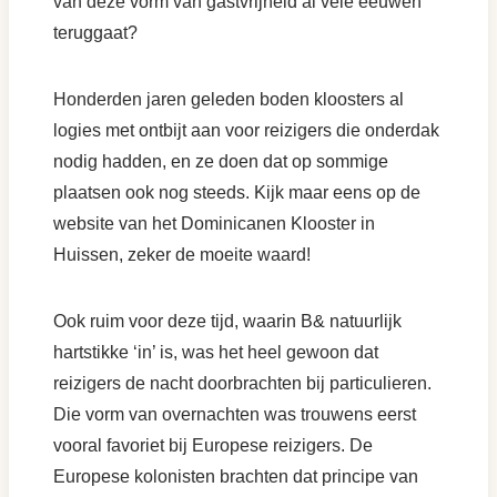
van deze vorm van gastvrijheid al vele eeuwen
teruggaat?
Honderden jaren geleden boden kloosters al
logies met ontbijt aan voor reizigers die onderdak
nodig hadden, en ze doen dat op sommige
plaatsen ook nog steeds. Kijk maar eens op de
website van het Dominicanen Klooster in
Huissen, zeker de moeite waard!
Ook ruim voor deze tijd, waarin B& natuurlijk
hartstikke ‘in’ is, was het heel gewoon dat
reizigers de nacht doorbrachten bij particulieren.
Die vorm van overnachten was trouwens eerst
vooral favoriet bij Europese reizigers. De
Europese kolonisten brachten dat principe van