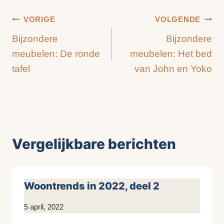
Bericht
VORIGE
VOLGENDE
Bijzondere
Bijzondere
navigatie
meubelen: De ronde
meubelen: Het bed
tafel
van John en Yoko
Vergelijkbare berichten
Woontrends in 2022, deel 2
Door
5 april, 2022
Kim