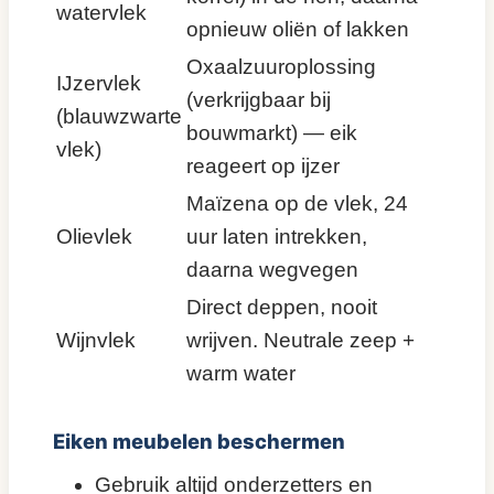
watervlek
opnieuw oliën of lakken
Oxaalzuuroplossing
IJzervlek
(verkrijgbaar bij
(blauwzwarte
bouwmarkt) — eik
vlek)
reageert op ijzer
Maïzena op de vlek, 24
Olievlek
uur laten intrekken,
daarna wegvegen
Direct deppen, nooit
Wijnvlek
wrijven. Neutrale zeep +
warm water
Eiken meubelen beschermen
Gebruik altijd onderzetters en