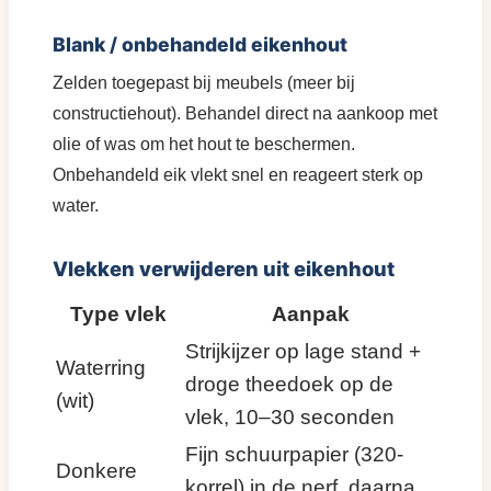
Blank / onbehandeld eikenhout
Zelden toegepast bij meubels (meer bij
constructiehout). Behandel direct na aankoop met
olie of was om het hout te beschermen.
Onbehandeld eik vlekt snel en reageert sterk op
water.
Vlekken verwijderen uit eikenhout
Type vlek
Aanpak
Strijkijzer op lage stand +
Waterring
droge theedoek op de
(wit)
vlek, 10–30 seconden
Fijn schuurpapier (320-
Donkere
korrel) in de nerf, daarna