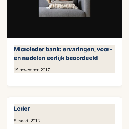
Microleder bank: ervaringen, voor-
en nadelen eerlijk beoordeeld
Door
19 november, 2017
KijkopMeubelen.nl
Leder
Door
8 maart, 2013
KijkopMeubelen.nl