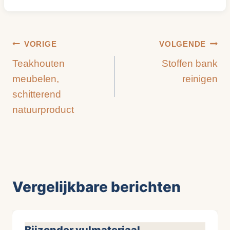
tags:
Bericht
VORIGE
VOLGENDE
Teakhouten
Stoffen bank
navigatie
meubelen,
reinigen
schitterend
natuurproduct
Vergelijkbare berichten