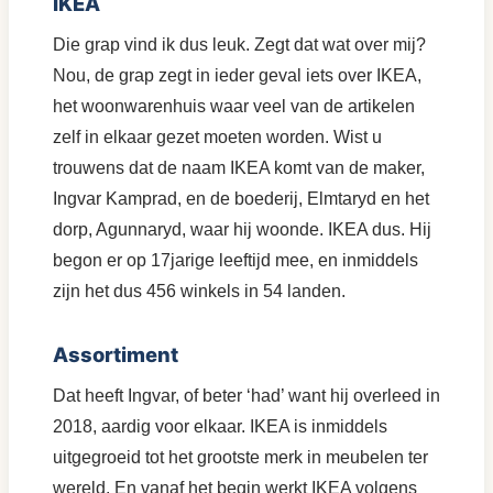
IKEA
Die grap vind ik dus leuk. Zegt dat wat over mij?
Nou, de grap zegt in ieder geval iets over IKEA,
het woonwarenhuis waar veel van de artikelen
zelf in elkaar gezet moeten worden. Wist u
trouwens dat de naam IKEA komt van de maker,
Ingvar Kamprad, en de boederij, Elmtaryd en het
dorp, Agunnaryd, waar hij woonde. IKEA dus. Hij
begon er op 17jarige leeftijd mee, en inmiddels
zijn het dus 456 winkels in 54 landen.
Assortiment
Dat heeft Ingvar, of beter ‘had’ want hij overleed in
2018, aardig voor elkaar. IKEA is inmiddels
uitgegroeid tot het grootste merk in meubelen ter
wereld. En vanaf het begin werkt IKEA volgens