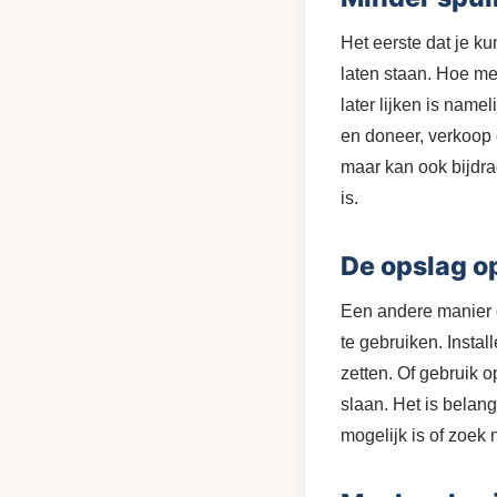
Het eerste dat je ku
laten staan. Hoe me
later lijken is nam
en doneer, verkoop o
maar kan ook bijdra
is.
De opslag o
Een andere manier om
te gebruiken. Insta
zetten. Of gebruik
slaan. Het is belang
mogelijk is of zoek n