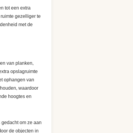
n tot een extra
ruimte gezelliger te
ndenheid met de
en van planken,
 extra opslagruimte
 het ophangen van
e houden, waardoor
lende hoogtes en
ns gedacht om ze aan
oor de objecten in