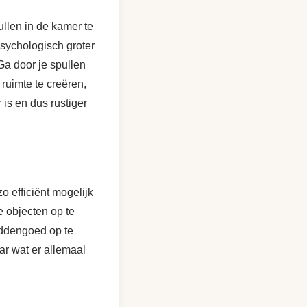
ullen in de kamer te
psychologisch groter
Ga door je spullen
 ruimte te creëren,
is en dus rustiger
o efficiënt mogelijk
e objecten op te
eddengoed op te
aar wat er allemaal