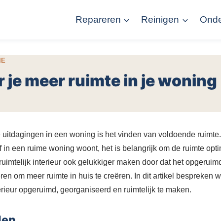
Repareren
Reinigen
Ond
IE
r je meer ruimte in je woning
 uitdagingen in een woning is het vinden van voldoende ruimte. 
f in een ruime woning woont, het is belangrijk om de ruimte opti
uimtelijk interieur ook gelukkiger maken door dat het opgeruimd
eren om meer ruimte in huis te creëren. In dit artikel bespreken 
rieur opgeruimd, georganiseerd en ruimtelijk te maken.
len