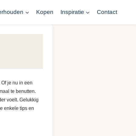
erhouden
Kopen
Inspiratie
Contact
Of je nu in een
maal te benutten.
er voelt. Gelukkig
we enkele tips en