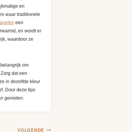
ijkmatige en
es waar traditionele
panelen
een
erwarmd, en wordt er
ijk, waardoor ze
 belangrijk om
. Zorg dat een
ze in dezelfde kleur
ef. Door deze tips
an genieten.
VOLGENDE