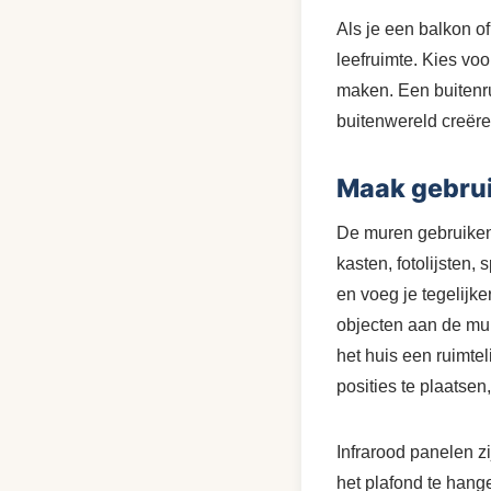
Als je een balkon of
leefruimte. Kies vo
maken. Een buitenr
buitenwereld creëre
Maak gebrui
De muren gebruiken
kasten, fotolijsten,
en voeg je tegelijke
objecten aan de muu
het huis een ruimtel
posities te plaatse
Infrarood panelen z
het plafond te hang