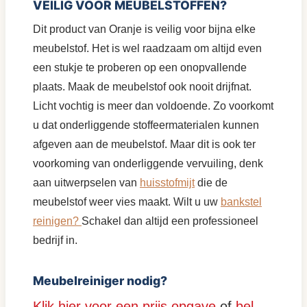
VEILIG VOOR MEUBELSTOFFEN?
Dit product van Oranje is veilig voor bijna elke
meubelstof. Het is wel raadzaam om altijd even
een stukje te proberen op een onopvallende
plaats. Maak de meubelstof ook nooit drijfnat.
Licht vochtig is meer dan voldoende. Zo voorkomt
u dat onderliggende stoffeermaterialen kunnen
afgeven aan de meubelstof. Maar dit is ook ter
voorkoming van onderliggende vervuiling, denk
aan uitwerpselen van
huisstofmijt
die de
meubelstof weer vies maakt. Wilt u uw
bankstel
reinigen?
Schakel dan altijd een professioneel
bedrijf in.
Meubelreiniger nodig?
Klik hier voor een prijs opgave
of
bel