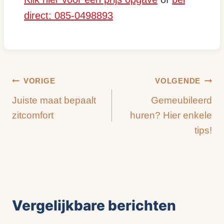
direct: 085-0498893
Bericht
VORIGE
VOLGENDE
Juiste maat bepaalt
Gemeubileerd
navigatie
zitcomfort
huren? Hier enkele
tips!
Vergelijkbare berichten