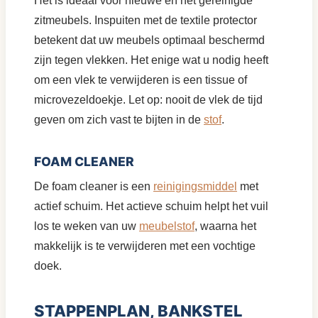
Het is ideaal voor nieuwe en net gereinigde
zitmeubels. Inspuiten met de textile protector
betekent dat uw meubels optimaal beschermd
zijn tegen vlekken. Het enige wat u nodig heeft
om een vlek te verwijderen is een tissue of
microvezeldoekje. Let op: nooit de vlek de tijd
geven om zich vast te bijten in de
stof
.
FOAM CLEANER
De foam cleaner is een
reinigingsmiddel
met
actief schuim. Het actieve schuim helpt het vuil
los te weken van uw
meubelstof
, waarna het
makkelijk is te verwijderen met een vochtige
doek.
STAPPENPLAN, BANKSTEL