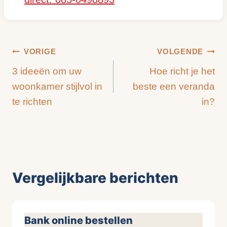
Bericht
VORIGE
VOLGENDE
3 ideeën om uw
Hoe richt je het
navigatie
woonkamer stijlvol in
beste een veranda
te richten
in?
Vergelijkbare berichten
Bank online bestellen