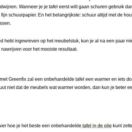
rdwijnen. Wanneer je je tafel eerst wilt gaan schuren gebruik dan
r fijn schuurpapier. En het belangrijkste: schuur altijd met de ho
assen.
ed hebt ingewreven op het meubelstuk, kun je al na een paar m
nawrijven voor het mooiste resultaat.
et Greenfix zal een onbehandelde tafel een warmer en iets don
oluut niet dat de meubels wat warmer worden, dan kun je beter e
over hoe je het beste een onbehandelde
tafel in de olie
kunt zet