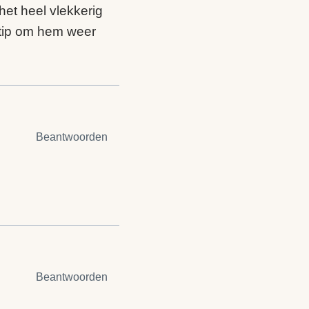
het heel vlekkerig
 tip om hem weer
Beantwoorden
Beantwoorden