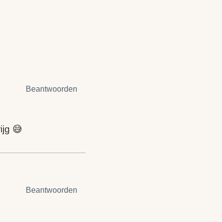
Beantwoorden
ijg 😅
Beantwoorden