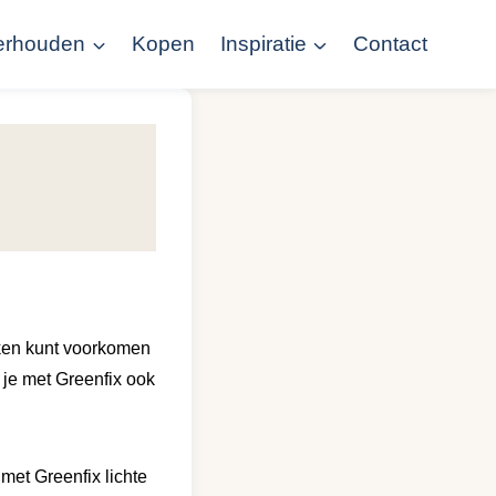
erhouden
Kopen
Inspiratie
Contact
kken kunt voorkomen
je met Greenfix ook
 met Greenfix lichte