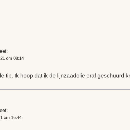
eef:
021 om 08:14
 tip. Ik hoop dat ik de lijnzaadolie eraf geschuurd kr
eef:
21 om 16:44