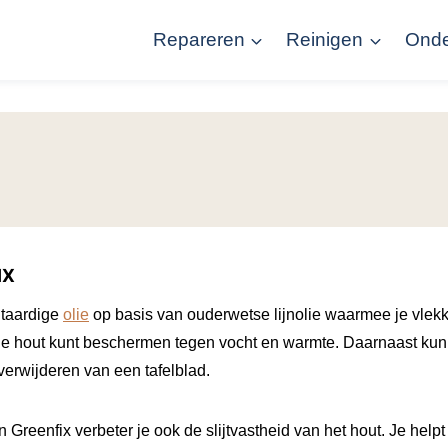
Repareren
Reinigen
Ond
N
IX
ntaardige
olie
op basis van ouderwetse lijnolie waarmee je vle
e hout kunt beschermen tegen vocht en warmte. Daarnaast kun 
verwijderen van een tafelblad.
 Greenfix verbeter je ook de slijtvastheid van het hout. Je helpt