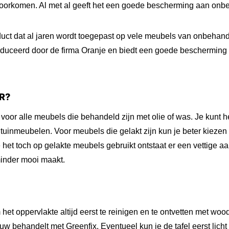
voorkomen. Al met al geeft het een goede bescherming aan onb
duct dat al jaren wordt toegepast op vele meubels van onbehan
oduceerd door de firma Oranje en biedt een goede beschermin
R?
 voor alle meubels die behandeld zijn met olie of was. Je kunt h
uinmeubelen. Voor meubels die gelakt zijn kun je beter kiezen
 het toch op gelakte meubels gebruikt ontstaat er een vettige aa
inder mooi maakt.
et oppervlakte altijd eerst te reinigen en te ontvetten met wood
w behandelt met Greenfix. Eventueel kun je de tafel eerst lich