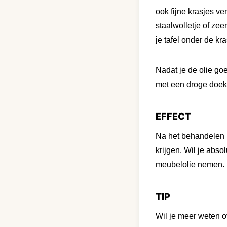
ook fijne krasjes ve
staalwolletje of zee
je tafel onder de kr
Nadat je de olie go
met een droge doek 
EFFECT
Na het behandelen m
krijgen. Wil je abs
meubelolie nemen.
TIP
Wil je meer weten 