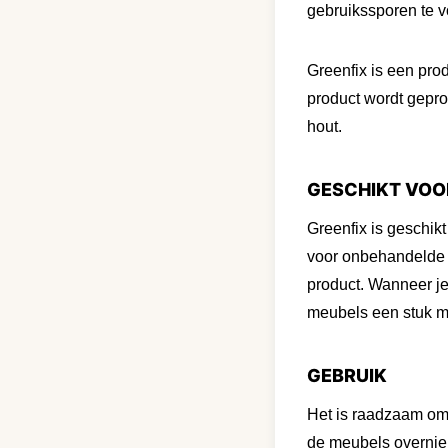
gebruikssporen te 
Greenfix is een pro
product wordt gepr
hout.
GESCHIKT VOO
Greenfix is geschikt
voor onbehandelde t
product. Wanneer je
meubels een stuk m
GEBRUIK
Het is raadzaam om h
de meubels overnieu