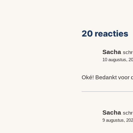
20 reacties
Sacha
schr
10 augustus, 2
Oké! Bedankt voor de
Sacha
schr
9 augustus, 20