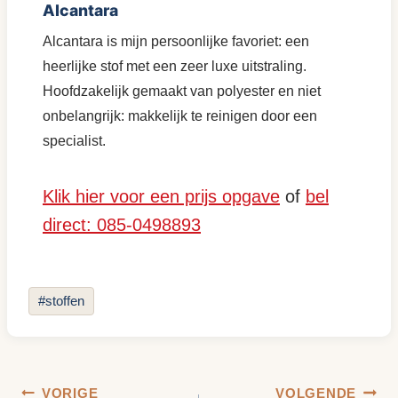
Alcantara
Alcantara is mijn persoonlijke favoriet: een
heerlijke stof met een zeer luxe uitstraling.
Hoofdzakelijk gemaakt van polyester en niet
onbelangrijk: makkelijk te reinigen door een
specialist.
Klik hier voor een prijs opgave
of
bel
direct: 085-0498893
Bericht
#
stoffen
tags:
Bericht
VORIGE
VOLGENDE