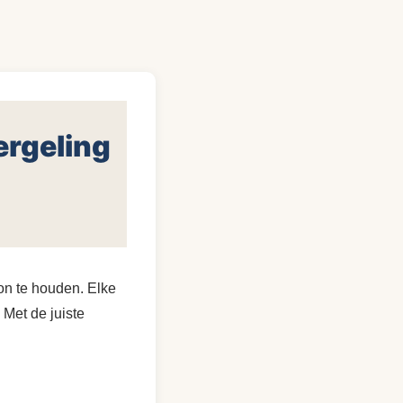
ergeling
on te houden. Elke
. Met de juiste