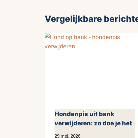
Vergelijkbare bericht
Hondenpis uit bank
verwijderen: zo doe je het
Door
29 mei, 2026