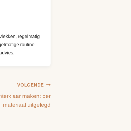
vlekken, regelmatig
gelmatige routine
 advies.
VOLGENDE
terklaar maken: per
materiaal uitgelegd