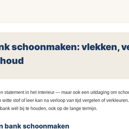
N
nk schoonmaken: vlekken, v
rhoud
en statement in het interieur — maar ook een uitdaging om scho
n witte stof of leer kan na verloop van tijd vergelen of verkleuren
bank wél bij te houden, ook op de lange termijn.
en bank schoonmaken