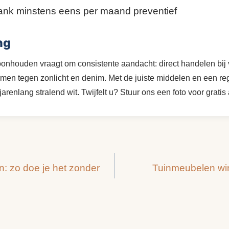
ank minstens eens per maand preventief
ng
onhouden vraagt om consistente aandacht: direct handelen bij 
men tegen zonlicht en denim. Met de juiste middelen en een re
 jarenlang stralend wit. Twijfelt u? Stuur ons een foto voor gratis
n: zo doe je het zonder
Tuinmeubelen win