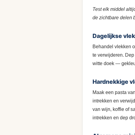
Test elk middel alt
de zichtbare delen 
Dagelijkse vle
Behandel vlekken op 
te verwijderen. Dep
witte doek — gekleu
Hardnekkige v
Maak een pasta van 
intrekken en verwij
van wijn, koffie of 
intrekken en dep dr