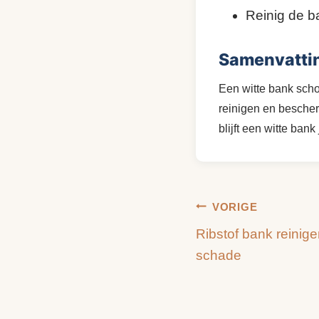
Reinig de b
Samenvatti
Een witte bank scho
reinigen en bescher
blijft een witte bank
Bericht
VORIGE
Ribstof bank reinige
navigatie
schade