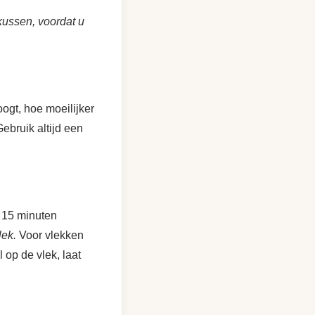
kussen, voordat u
oogt, hoe moeilijker
ebruik altijd een
t 15 minuten
lek.
Voor vlekken
 op de vlek, laat