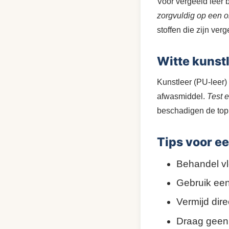
Voor vergeeld leer 
zorgvuldig op een o
stoffen die zijn verg
Witte kuns
Kunstleer (PU-leer)
afwasmiddel.
Test 
beschadigen de topl
Tips voor e
Behandel vl
Gebruik een
Vermijd dire
Draag geen 