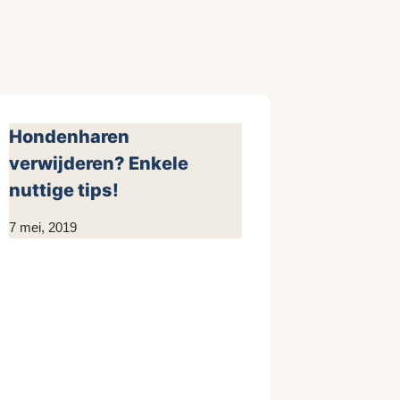
Hondenharen
verwijderen? Enkele
nuttige tips!
Door
7 mei, 2019
KijkopMeubelen.nl