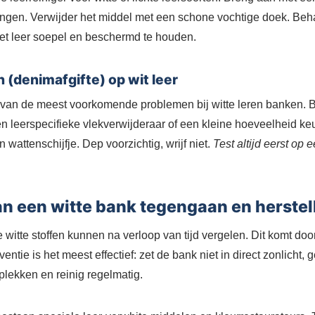
gingen. Verwijder het middel met een schone vochtige doek. Beha
et leer soepel en beschermd te houden.
 (denimafgifte) op wit leer
 van de meest voorkomende problemen bij witte leren banken. 
en leerspecifieke vlekverwijderaar of een kleine hoeveelheid ke
wattenschijfje. Dep voorzichtig, wrijf niet.
Test altijd eerst op
an een witte bank tegengaan en herstel
witte stoffen kunnen na verloop van tijd vergelen. Dit komt door
entie is het meest effectief: zet de bank niet in direct zonlicht,
plekken en reinig regelmatig.