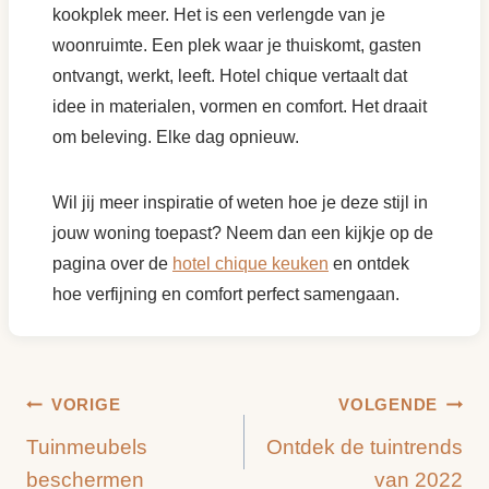
kookplek meer. Het is een verlengde van je
woonruimte. Een plek waar je thuiskomt, gasten
ontvangt, werkt, leeft. Hotel chique vertaalt dat
idee in materialen, vormen en comfort. Het draait
om beleving. Elke dag opnieuw.
Wil jij meer inspiratie of weten hoe je deze stijl in
jouw woning toepast? Neem dan een kijkje op de
pagina over de
hotel chique keuken
en ontdek
hoe verfijning en comfort perfect samengaan.
Bericht
VORIGE
VOLGENDE
Tuinmeubels
Ontdek de tuintrends
navigatie
beschermen
van 2022