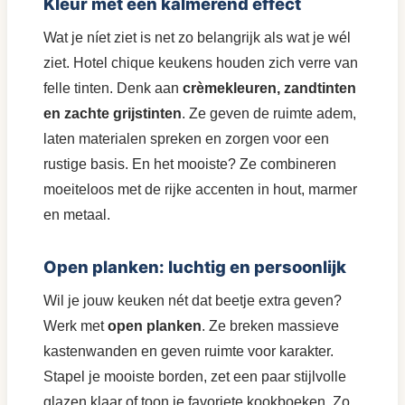
Kleur met een kalmerend effect
Wat je níet ziet is net zo belangrijk als wat je wél
ziet. Hotel chique keukens houden zich verre van
felle tinten. Denk aan
crèmekleuren, zandtinten
en zachte grijstinten
. Ze geven de ruimte adem,
laten materialen spreken en zorgen voor een
rustige basis. En het mooiste? Ze combineren
moeiteloos met de rijke accenten in hout, marmer
en metaal.
Open planken: luchtig en persoonlijk
Wil je jouw keuken nét dat beetje extra geven?
Werk met
open planken
. Ze breken massieve
kastenwanden en geven ruimte voor karakter.
Stapel je mooiste borden, zet een paar stijlvolle
glazen klaar of toon je favoriete kookboeken. Zo