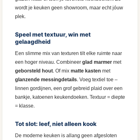
wordt je keuken geen showroom, maar echt jóuw
plek.
Speel met textuur, win met
gelaagdheid
Een slimme mix van texturen tilt elke ruimte naar
een hoger niveau. Combineer
glad marmer
met
geborsteld hout
. Of mix
matte kasten
met
glanzende messingdetails
. Voeg textiel toe –
linnen gordijnen, een grof gebreid plaid over een
bankje, katoenen keukendoeken. Textuur = diepte
= klasse.
Tot slot: leef, niet alleen kook
De moderne keuken is allang geen afgesloten