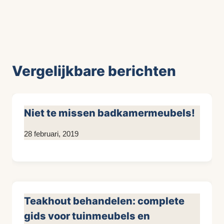
Vergelijkbare berichten
Niet te missen badkamermeubels!
Door
28 februari, 2019
KijkopMeubelen.nl
Teakhout behandelen: complete
gids voor tuinmeubels en