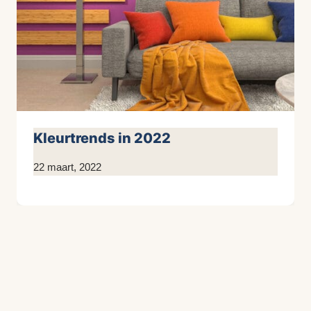
Kleurtrends in 2022
Door
22 maart, 2022
Kim
Sneijder