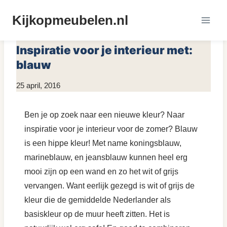
Doorgaan
Kijkopmeubelen.nl
naar
MEUBELS INSPIRATIE
inhoud
Inspiratie voor je interieur met:
blauw
Door
25 april, 2016
KijkopMeubelen.nl
Ben je op zoek naar een nieuwe kleur? Naar
inspiratie voor je interieur voor de zomer? Blauw
is een hippe kleur! Met name koningsblauw,
marineblauw, en jeansblauw kunnen heel erg
mooi zijn op een wand en zo het wit of grijs
vervangen. Want eerlijk gezegd is wit of grijs de
kleur die de gemiddelde Nederlander als
basiskleur op de muur heeft zitten. Het is