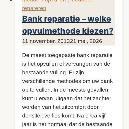
repareren
Bank reparatie – welke
opvulmethode kiezen?
Door
11 november, 2013
KijkopMeubelen.nl
21 mei, 2026
De meest toegepaste bank reparatie
is het opvullen of vervangen van de
bestaande vulling. Er zijn
verschillende methodes om uw bank
op te vullen. In de meeste gevallen
kunt u ervan uitgaan dat het zachter
worden van het zitcomfort door
densiteit verlies komt. Na circa vijf
jaar is het normaal dat de bestaande