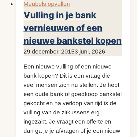
Meubels opvullen
Vulling in je bank
vernieuwen of een
nieuwe bankstel kopen
Door
29 december, 2015
KijkopMeubelen.nl
3 juni, 2026
Een nieuwe vulling of een nieuwe
bank kopen? Dit is een vraag die
veel mensen zich nu stellen. Je hebt
een oude bank of goedkoop bankstel
gekocht en na verloop van tijd is de
vulling van de zitkussens erg
ingezakt. Je vraagt een offerte en
dan ga je je afvragen of je een nieuw