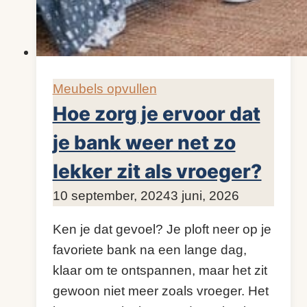
Meubels opvullen
Hoe zorg je ervoor dat
je bank weer net zo
lekker zit als vroeger?
Door
10 september, 2024
KijkopMeubelen.nl
3 juni, 2026
Ken je dat gevoel? Je ploft neer op je
favoriete bank na een lange dag,
klaar om te ontspannen, maar het zit
gewoon niet meer zoals vroeger. Het