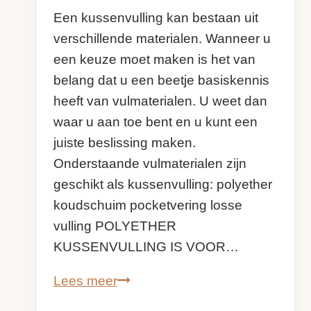
Een kussenvulling kan bestaan uit
verschillende materialen. Wanneer u
een keuze moet maken is het van
belang dat u een beetje basiskennis
heeft van vulmaterialen. U weet dan
waar u aan toe bent en u kunt een
juiste beslissing maken.
Onderstaande vulmaterialen zijn
geschikt als kussenvulling: polyether
koudschuim pocketvering losse
vulling POLYETHER
KUSSENVULLING IS VOOR…
Kussenvulling,
Lees meer
welke