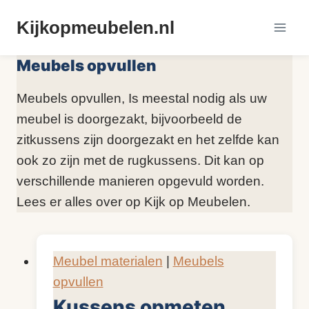
Doorgaan
Kijkopmeubelen.nl
naar
inhoud
Meubels opvullen
Meubels opvullen, Is meestal nodig als uw
meubel is doorgezakt, bijvoorbeeld de
zitkussens zijn doorgezakt en het zelfde kan
ook zo zijn met de rugkussens. Dit kan op
verschillende manieren opgevuld worden.
Lees er alles over op Kijk op Meubelen.
Meubel materialen
|
Meubels
opvullen
Kussens opmeten