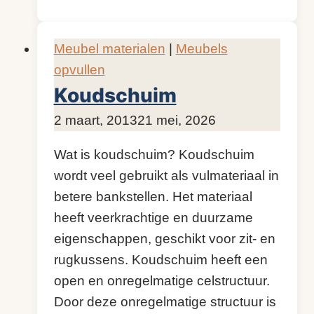
Meubel materialen
|
Meubels
opvullen
Koudschuim
Door
2 maart, 2013
KijkopMeubelen.nl
21 mei, 2026
Wat is koudschuim? Koudschuim
wordt veel gebruikt als vulmateriaal in
betere bankstellen. Het materiaal
heeft veerkrachtige en duurzame
eigenschappen, geschikt voor zit- en
rugkussens. Koudschuim heeft een
open en onregelmatige celstructuur.
Door deze onregelmatige structuur is