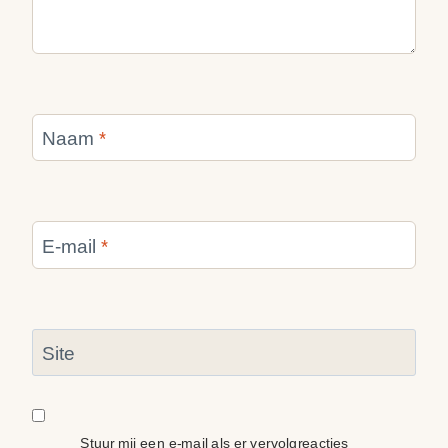
Naam
*
E-mail
*
Site
Stuur mij een e-mail als er vervolgreacties