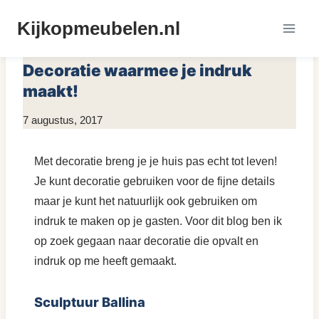
Doorgaan
Kijkopmeubelen.nl
naar
MEUBELS INSPIRATIE
inhoud
Decoratie waarmee je indruk
maakt!
Door
7 augustus, 2017
KijkopMeubelen.nl
Met decoratie breng je je huis pas echt tot leven!
Je kunt decoratie gebruiken voor de fijne details
maar je kunt het natuurlijk ook gebruiken om
indruk te maken op je gasten. Voor dit blog ben ik
op zoek gegaan naar decoratie die opvalt en
indruk op me heeft gemaakt.
Sculptuur Ballina