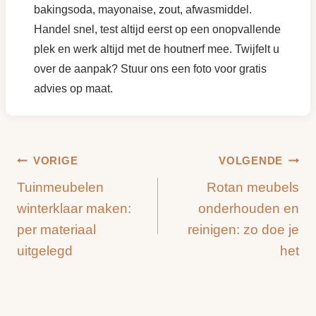
bakingsoda, mayonaise, zout, afwasmiddel.
Handel snel, test altijd eerst op een onopvallende
plek en werk altijd met de houtnerf mee. Twijfelt u
over de aanpak? Stuur ons een foto voor gratis
advies op maat.
Bericht
VORIGE
VOLGENDE
Tuinmeubelen
Rotan meubels
navigatie
winterklaar maken:
onderhouden en
per materiaal
reinigen: zo doe je
uitgelegd
het