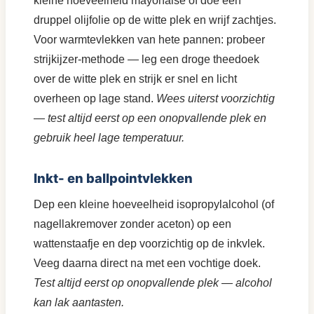
kleine hoeveelheid mayonaise of doe een
druppel olijfolie op de witte plek en wrijf zachtjes.
Voor warmtevlekken van hete pannen: probeer
strijkijzer-methode — leg een droge theedoek
over de witte plek en strijk er snel en licht
overheen op lage stand.
Wees uiterst voorzichtig
— test altijd eerst op een onopvallende plek en
gebruik heel lage temperatuur.
Inkt- en ballpointvlekken
Dep een kleine hoeveelheid isopropylalcohol (of
nagellakremover zonder aceton) op een
wattenstaafje en dep voorzichtig op de inkvlek.
Veeg daarna direct na met een vochtige doek.
Test altijd eerst op onopvallende plek — alcohol
kan lak aantasten.