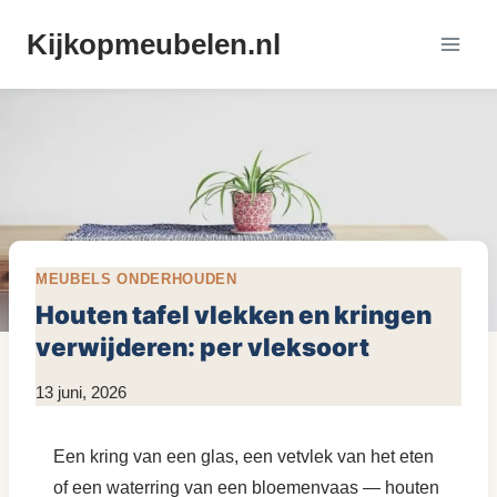
Doorgaan
Kijkopmeubelen.nl
naar
inhoud
MEUBELS ONDERHOUDEN
Houten tafel vlekken en kringen
verwijderen: per vleksoort
Door
13 juni, 2026
KijkopMeubelen.nl
Een kring van een glas, een vetvlek van het eten
of een waterring van een bloemenvaas — houten