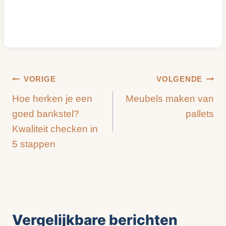
Bericht
VORIGE
VOLGENDE
Hoe herken je een
Meubels maken van
navigatie
goed bankstel?
pallets
Kwaliteit checken in
5 stappen
Vergelijkbare berichten