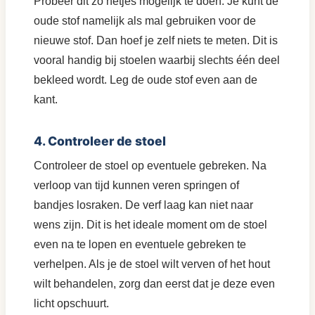
Probeer dit zo netjes mogelijk te doen. Je kunt de
oude stof namelijk als mal gebruiken voor de
nieuwe stof. Dan hoef je zelf niets te meten. Dit is
vooral handig bij stoelen waarbij slechts één deel
bekleed wordt. Leg de oude stof even aan de
kant.
4. Controleer de stoel
Controleer de stoel op eventuele gebreken. Na
verloop van tijd kunnen veren springen of
bandjes losraken. De verf laag kan niet naar
wens zijn. Dit is het ideale moment om de stoel
even na te lopen en eventuele gebreken te
verhelpen. Als je de stoel wilt verven of het hout
wilt behandelen, zorg dan eerst dat je deze even
licht opschuurt.