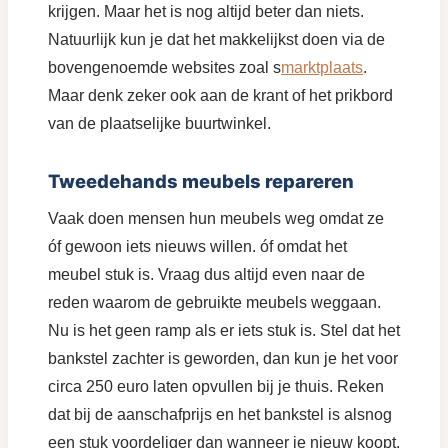
krijgen. Maar het is nog altijd beter dan niets.
Natuurlijk kun je dat het makkelijkst doen via de
bovengenoemde websites zoal s
marktplaats
.
Maar denk zeker ook aan de krant of het prikbord
van de plaatselijke buurtwinkel.
Tweedehands meubels repareren
Vaak doen mensen hun meubels weg omdat ze
óf gewoon iets nieuws willen. óf omdat het
meubel stuk is. Vraag dus altijd even naar de
reden waarom de gebruikte meubels weggaan.
Nu is het geen ramp als er iets stuk is. Stel dat het
bankstel zachter is geworden, dan kun je het voor
circa 250 euro laten opvullen bij je thuis. Reken
dat bij de aanschafprijs en het bankstel is alsnog
een stuk voordeliger dan wanneer je nieuw koopt.