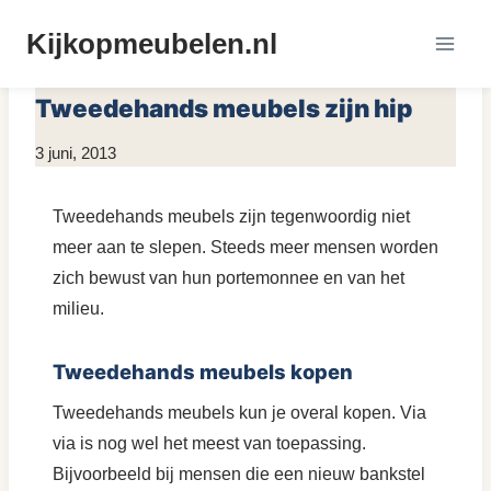
Doorgaan
Kijkopmeubelen.nl
naar
MEUBELS RESTYLEN
inhoud
Tweedehands meubels zijn hip
Door
3 juni, 2013
KijkopMeubelen.nl
Tweedehands meubels zijn tegenwoordig niet
meer aan te slepen. Steeds meer mensen worden
zich bewust van hun portemonnee en van het
milieu.
Tweedehands meubels kopen
Tweedehands meubels kun je overal kopen. Via
via is nog wel het meest van toepassing.
Bijvoorbeeld bij mensen die een nieuw bankstel