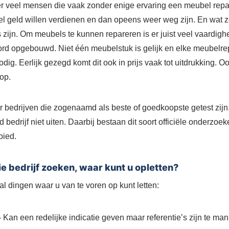
r veel mensen die vaak zonder enige ervaring een meubel repar
 geld willen verdienen en dan opeens weer weg zijn. En wat z
efs zijn. Om meubels te kunnen repareren is er juist veel vaardig
ord opgebouwd. Niet één meubelstuk is gelijk en elke meubelre
dig. Eerlijk gezegd komt dit ook in prijs vaak tot uitdrukking. Oo
op.
 bedrijven die zogenaamd als beste of goedkoopste getest zijn. 
 bedrijf niet uiten. Daarbij bestaan dit soort officiële onderzoek
bied.
e bedrijf zoeken, waar kunt u opletten?
al dingen waar u van te voren op kunt letten:
- Kan een redelijke indicatie geven maar referentie’s zijn te ma