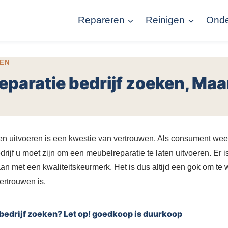
Repareren
Reinigen
Ond
EN
eparatie bedrijf zoeken, Maa
en uitvoeren is een kwestie van vertrouwen. Als consument weet 
rijf u moet zijn om een meubelreparatie te laten uitvoeren. Er 
n met een kwaliteitskeurmerk. Het is dus altijd een gok om te
vertrouwen is.
bedrijf zoeken? Let op! goedkoop is duurkoop