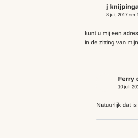
j knijping
8 juli, 2017 om 
kunt u mij een adres
in de zitting van mij
Ferry 
10 juli, 2
Natuurlijk dat i