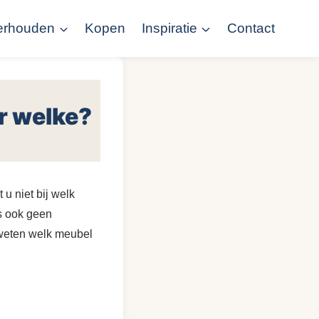
erhouden
Kopen
Inspiratie
Contact
r welke?
u niet bij welk
is ook geen
 weten welk meubel