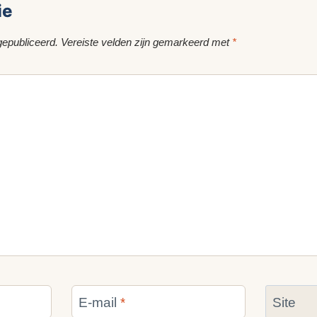
ie
gepubliceerd.
Vereiste velden zijn gemarkeerd met
*
E-mail
*
Site