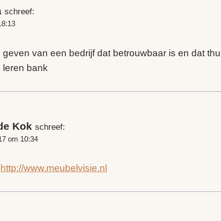
a
schreef:
18:13
 geven van een bedrijf dat betrouwbaar is en dat thu
n leren bank
de Kok
schreef:
017 om 10:34
s
http://www.meubelvisie.nl