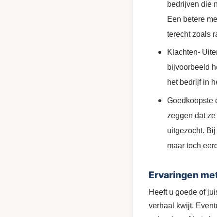
bedrijven die 
Een betere me
terecht zoals r
Klachten- Uite
bijvoorbeeld h
het bedrijf in 
Goedkoopste en
zeggen dat ze 
uitgezocht. Bi
maar toch eer
Ervaringen met
Heeft u goede of ju
verhaal kwijt. Even