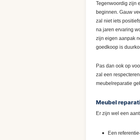
Tegenwoordig zijn e
beginnen. Gauw veel
zal niet iets positi
na jaren ervaring w
zijn eigen aanpak no
goedkoop is duurko
Pas dan ook op voor
zal een respecterend
meubelreparatie ge
Meubel reparati
Er zijn wel een aant
Een referentie