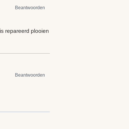
Beantwoorden
is repareerd plooien
Beantwoorden