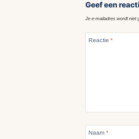
Geef een react
Je e-mailadres wordt niet 
Reactie
*
Naam
*