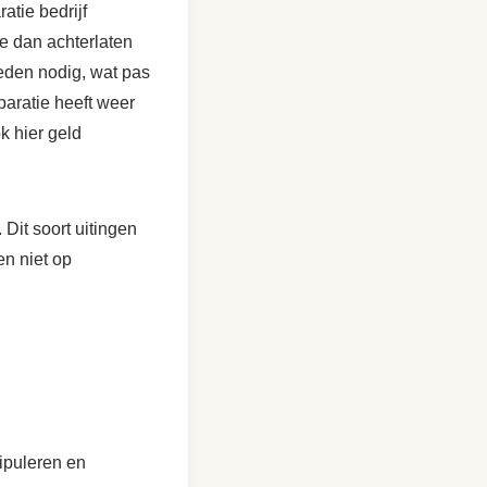
atie bedrijf
e dan achterlaten
heden nodig, wat pas
paratie heeft weer
k hier geld
Dit soort uitingen
en niet op
nipuleren en