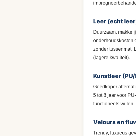
impregneerbehande
Leer (echt leer
Duurzaam, makkelijk
onderhoudskosten op
zonder tussenmat. Le
(lagere kwaliteit).
Kunstleer (PU/
Goedkoper alternati
5 tot 8 jaar voor PU
functioneels willen.
Velours en flu
Trendy, luxueus ge