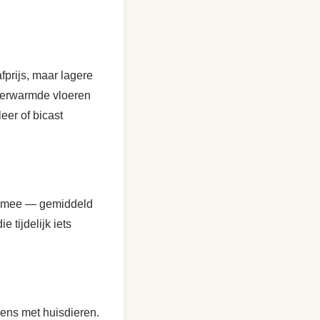
prijs, maar lagere
 verwarmde vloeren
eer of bicast
ang mee — gemiddeld
 tijdelijk iets
ens met huisdieren.