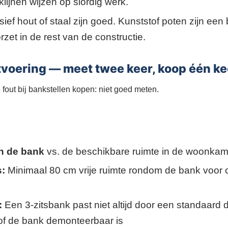
iklijnen wijzen op slordig werk.
ief hout of staal zijn goed. Kunststof poten zijn ee
rzet in de rest van de constructie.
tvoering — meet twee keer, koop één ke
out bij bankstellen kopen: niet goed meten.
n de bank
vs. de beschikbare ruimte in de woonkam
:
Minimaal 80 cm vrije ruimte rondom de bank voor 
:
Een 3-zitsbank past niet altijd door een standaard
of de bank demonteerbaar is