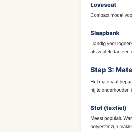
Loveseat
Compact model voor 
Slaapbank
Handig voor logeerk
als zitplek dan een
Stap 3: Mat
Het materiaal bepaa
hij te onderhouden i
Stof (textiel)
Meest populair. War
polyester zijn makk