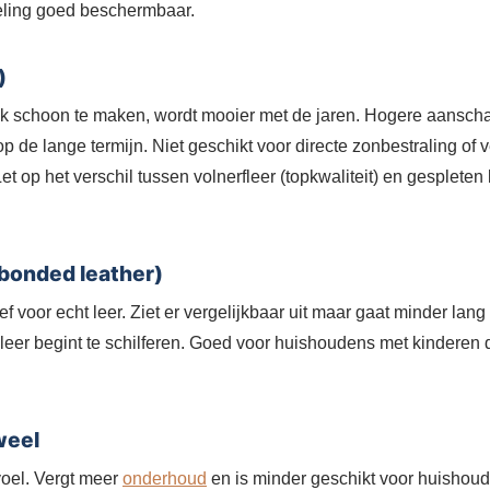
ling goed beschermbaar.
)
 schoon te maken, wordt mooier met de jaren. Hogere aanschaf
 de lange termijn. Niet geschikt voor directe zonbestraling of
t op het verschil tussen volnerfleer (topkwaliteit) en gespleten l
bonded leather)
ef voor echt leer. Ziet er vergelijkbaar uit maar gaat minder l
-leer begint te schilferen. Goed voor huishoudens met kinderen die
weel
voel. Vergt meer
onderhoud
en is minder geschikt voor huishoud