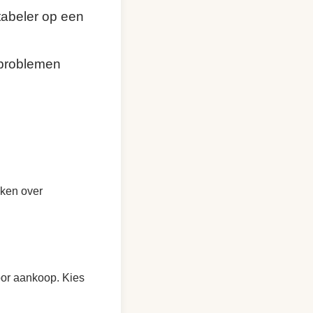
abeler op een
problemen
nken over
voor aankoop. Kies