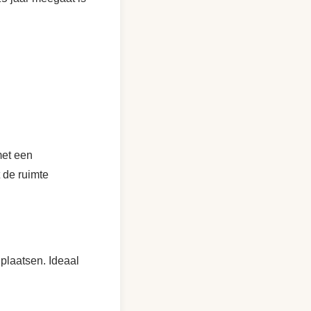
met een
t de ruimte
plaatsen. Ideaal