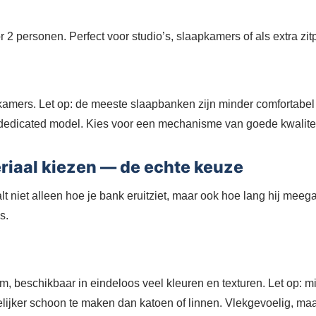
2 personen. Perfect voor studio’s, slaapkamers of als extra zitp
amers. Let op: de meeste slaapbanken zijn minder comfortabel
 dedicated model. Kies voor een mechanisme van goede kwalitei
eriaal kiezen — de echte keuze
lt niet alleen hoe je bank eruitziet, maar ook hoe lang hij meeg
s.
m, beschikbaar in eindeloos veel kleuren en texturen. Let op: m
elijker schoon te maken dan katoen of linnen. Vlekgevoelig, maa