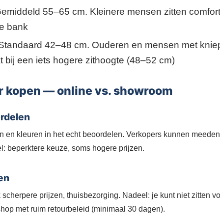
emiddeld 55–65 cm. Kleinere mensen zitten comfort
pe bank
Standaard 42–48 cm. Ouderen en mensen met knie
 bij een iets hogere zithoogte (48–52 cm)
r kopen — online vs. showroom
rdelen
len en kleuren in het echt beoordelen. Verkopers kunnen meede
: beperktere keuze, soms hogere prijzen.
en
scherpere prijzen, thuisbezorging. Nadeel: je kunt niet zitten 
shop met ruim retourbeleid (minimaal 30 dagen).