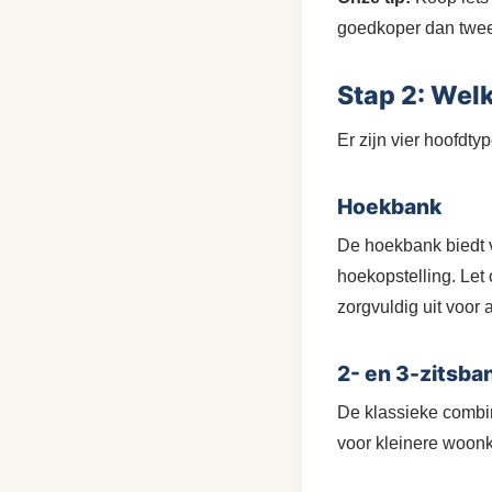
goedkoper dan twee
Stap 2: Welk
Er zijn vier hoofdty
Hoekbank
De hoekbank biedt v
hoekopstelling. Let o
zorgvuldig uit voor
2- en 3-zitsban
De klassieke combin
voor kleinere woon