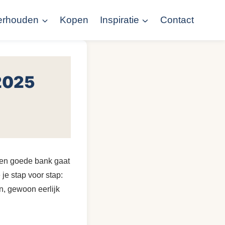
erhouden
Kopen
Inspiratie
Contact
2025
 Een goede bank gaat
je stap voor stap:
n, gewoon eerlijk