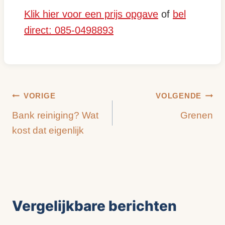
Klik hier voor een prijs opgave
of
bel
direct: 085-0498893
Bericht
VORIGE
VOLGENDE
Bank reiniging? Wat
Grenen
navigatie
kost dat eigenlijk
Vergelijkbare berichten