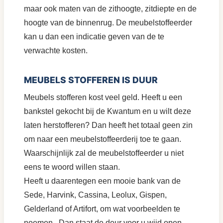
maar ook maten van de zithoogte, zitdiepte en de
hoogte van de binnenrug. De meubelstoffeerder
kan u dan een indicatie geven van de te
verwachte kosten.
MEUBELS STOFFEREN IS DUUR
Meubels stofferen kost veel geld. Heeft u een
bankstel gekocht bij de Kwantum en u wilt deze
laten herstofferen? Dan heeft het totaal geen zin
om naar een meubelstoffeerderij toe te gaan.
Waarschijnlijk zal de meubelstoffeerder u niet
eens te woord willen staan.
Heeft u daarentegen een mooie bank van de
Sede, Harvink, Cassina, Leolux, Gispen,
Gelderland of Artifort, om wat voorbeelden te
noemen. Dan staat de deur voor u wijd open.