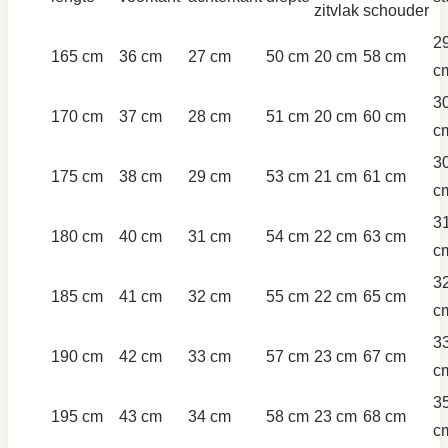
zitvlak
schouder
2
165 cm
36 cm
27 cm
50 cm
20 cm
58 cm
c
3
170 cm
37 cm
28 cm
51 cm
20 cm
60 cm
c
3
175 cm
38 cm
29 cm
53 cm
21 cm
61 cm
c
3
180 cm
40 cm
31 cm
54 cm
22 cm
63 cm
c
3
185 cm
41 cm
32 cm
55 cm
22 cm
65 cm
c
3
190 cm
42 cm
33 cm
57 cm
23 cm
67 cm
c
3
195 cm
43 cm
34 cm
58 cm
23 cm
68 cm
c