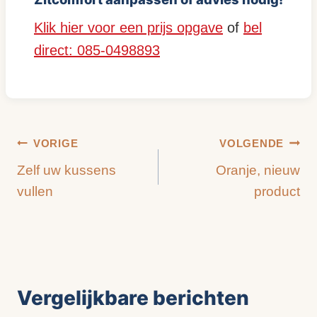
Klik hier voor een prijs opgave
of
bel
direct: 085-0498893
Bericht
VORIGE
VOLGENDE
Zelf uw kussens
Oranje, nieuw
navigatie
vullen
product
Vergelijkbare berichten