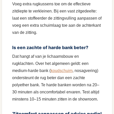
Voeg extra rugkussens toe om de effectieve
zitdiepte te verkleinen. Bij een vast zitgedeelte:
laat een stoffeerder de zittingvulling aanpassen of
voeg een extra schuimlaag toe aan de achterkant
van de zitting.
Is een zachte of harde bank beter?
Dat hangt af van je lichaamsbouw en
rugklachten. Over het algemeen geldt: een
medium-harde bank (
koudschuim
, nosagvering)
ondersteunt de rug beter dan een zachte
polyether bank. Te harde banken worden na 20–
30 minuten als oncomfortabel ervaren. Test altijd
minstens 10–15 minuten zitten in de showroom.
Zitcomfort aanpassen of advies nodig!