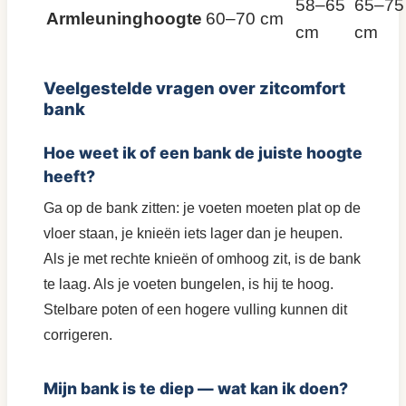
58–65
65–75
Armleuninghoogte
60–70 cm
cm
cm
Veelgestelde vragen over zitcomfort
bank
Hoe weet ik of een bank de juiste hoogte
heeft?
Ga op de bank zitten: je voeten moeten plat op de
vloer staan, je knieën iets lager dan je heupen.
Als je met rechte knieën of omhoog zit, is de bank
te laag. Als je voeten bungelen, is hij te hoog.
Stelbare poten of een hogere vulling kunnen dit
corrigeren.
Mijn bank is te diep — wat kan ik doen?