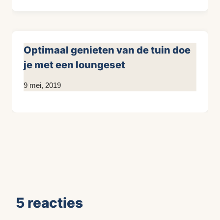
Optimaal genieten van de tuin doe
je met een loungeset
Door
9 mei, 2019
KijkopMeubelen.nl
5 reacties