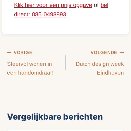
Klik hier voor een prijs opgave
of
bel
direct: 085-0498893
Bericht
VORIGE
VOLGENDE
Sfeervol wonen in
Dutch design week
navigatie
een handomdraai!
Eindhoven
Vergelijkbare berichten