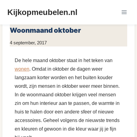
Doorgaan
Kijkopmeubelen.nl
naar
MEUBELS INSPIRATIE
inhoud
Woonmaand oktober
Door
4 september, 2017
KijkopMeubelen.nl
De hele maand oktober staat in het teken van
wonen
. Omdat in oktober de dagen weer
langzaam korter worden en het buiten kouder
wordt, zijn mensen in oktober weer meer binnen.
In de woonmaand oktober krijgen veel mensen
zin om hun interieur aan te passen, de warmte in
huis te halen door een andere sfeer of nieuwe
accessoires. Geheel volgens de nieuwste trends
en kleuren of gewoon in die kleur waar jij je fijn