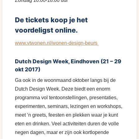
Zondag 10.00-18.00 uur
De tickets koop je het
voordeligst online.
www.vtwonen.nl/wonen-design-beurs
Dutch Design Week, Eindhoven (21 – 29
okt 2017)
Ga ook in de woonmaand oktober langs bij de
Dutch Design Week. Deze biedt een enorm
programma vol tentoonstellingen, presentaties,
experimenten, seminars, lezingen en workshops,
meet ‘n greets, feesten en plekken waar je kunt
eten en drinken. Veel activiteiten duren de volle
negen dagen, maar er zijn ook kortlopende