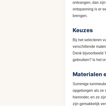
ontvangen, dan zijn 
ontspanning is er e
brengen.
Keuzes
Bij het selecteren v
verschillende mate
Denk bijvoorbeeld ‘H
gebruiken? Is het o
Materialen 
Sommige tuinmeubele
opgeborgen als ze n
hieronder, en ze zi
zijn gemakkelijk ve