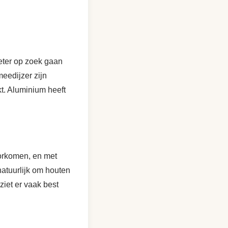
beter op zoek gaan
eedijzer zijn
kt. Aluminium heeft
orkomen, en met
natuurlijk om houten
ziet er vaak best