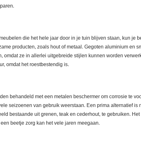
sparen.
ubelen die het hele jaar door in je tuin blijven staan, kun je 
ame producten, zoals hout of metaal. Gegoten aluminium en sm
, omdat ze in allerlei uitgebreide stijlen kunnen worden verwer
r, omdat het roestbestendig is.
den behandeld met een metalen beschermer om corrosie te vo
vele seizoenen van gebruik weerstaan. Een prima alternatief is 
eld bestaande uit grenen, teak en cederhout, te gebruiken. Het 
t een beetje zorg kan het vele jaren meegaan.