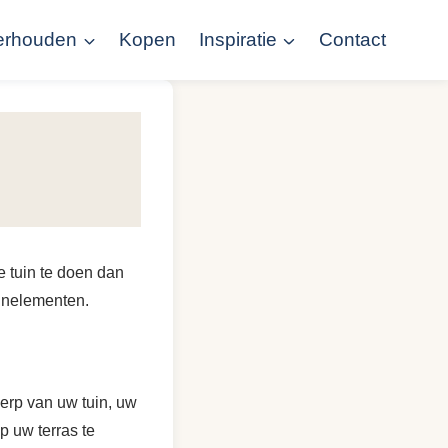
erhouden
Kopen
Inspiratie
Contact
e tuin te doen dan
ignelementen.
werp van uw tuin, uw
p uw terras te