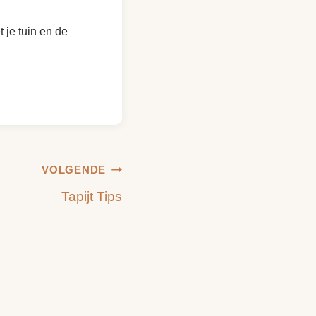
 je tuin en de
VOLGENDE
Tapijt Tips