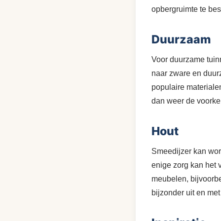
opbergruimte te be
Duurzaam
Voor duurzame tuinme
naar zware en duurz
populaire materialen
dan weer de voorkeu
Hout
Smeedijzer kan wor
enige zorg kan het 
meubelen, bijvoorbe
bijzonder uit en me