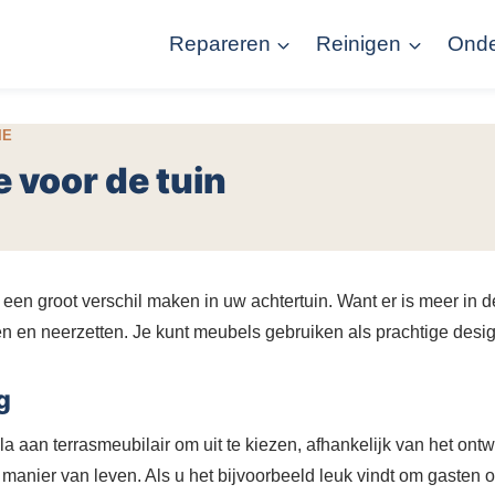
Repareren
Reinigen
Ond
IE
e voor de tuin
 een groot verschil maken in uw achtertuin. Want er is meer in d
en en neerzetten. Je kunt meubels gebruiken als prachtige des
g
a aan terrasmeubilair om uit te kiezen, afhankelijk van het ont
manier van leven. Als u het bijvoorbeeld leuk vindt om gasten o