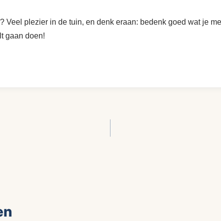
? Veel plezier in de tuin, en denk eraan: bedenk goed wat je met
lt gaan doen!
en