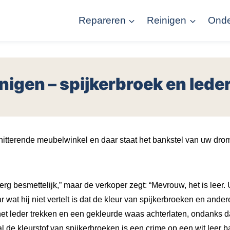
Repareren
Reinigen
Ond
N
nigen – spijkerbroek en lede
hitterende meubelwinkel en daar staat het bankstel van uw dr
 erg besmettelijk,” maar de verkoper zegt: “Mevrouw, het is leer. 
r wat hij niet vertelt is dat de kleur van spijkerbroeken en ander
et leder trekken en een gekleurde waas achterlaten, ondanks d
 de kleurstof van spijkerbroeken is een crime op een wit leer ba