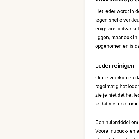
Het leder wordt in 
tegen snelle verkleu
enigszins ontvankelij
liggen, maar ook in 
opgenomen en is daa
Leder reinigen
Om te voorkomen dat 
regelmatig het leder
zie je niet dat het l
je dat niet door omd
Een hulpmiddel om 
Vooral nubuck- en an