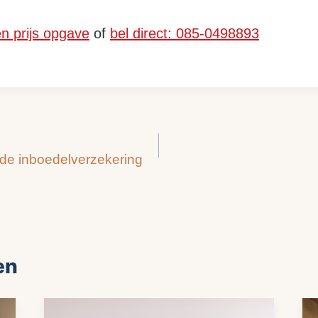
en prijs opgave
of
bel direct: 085-0498893
 de inboedelverzekering
en