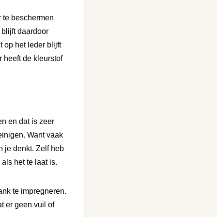
er te beschermen
blijft daardoor
 op het leder blijft
r heeft de kleurstof
en en dat is zeer
reinigen. Want vaak
n je denkt. Zelf heb
ls het te laat is.
ank te impregneren.
t er geen vuil of