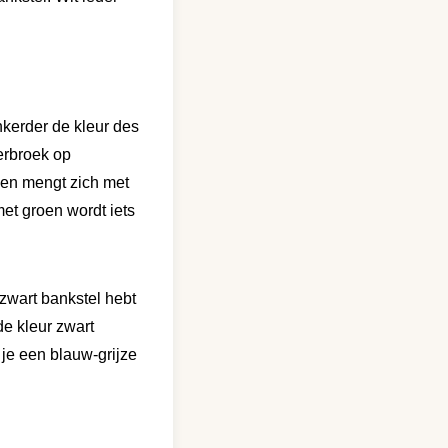
nkerder de kleur des
kerbroek op
r en mengt zich met
met groen wordt iets
n zwart bankstel hebt
de kleur zwart
 je een blauw-grijze