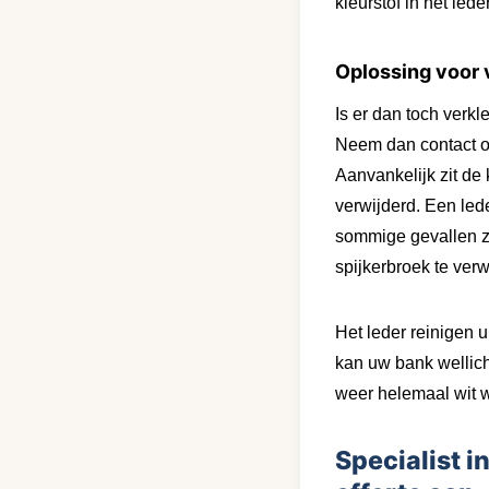
kleurstof in het le
Oplossing voor v
Is er dan toch verk
Neem dan contact 
Aanvankelijk zit de 
verwijderd. Een led
sommige gevallen 
spijkerbroek te ver
Het leder reinigen u
kan uw bank wellich
weer helemaal wit 
Specialist i