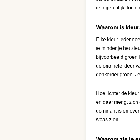
reinigen blijkt toch n
Waarom is kleurs
Elke kleur leder nee
te minder je het zi
bijvoorbeeld groen l
de originele kleur v
donkerder groen. Je 
Hoe lichter de kleur
en daar mengt zich 
dominant is en over
waas zien
Waarom zie je e