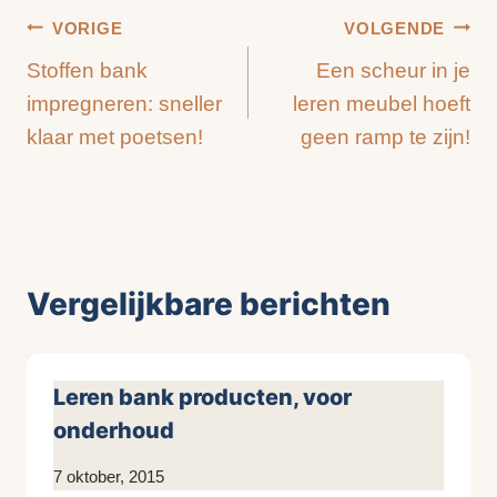
Bericht
VORIGE
VOLGENDE
Stoffen bank
Een scheur in je
navigatie
impregneren: sneller
leren meubel hoeft
klaar met poetsen!
geen ramp te zijn!
Vergelijkbare berichten
Leren bank producten, voor
onderhoud
Door
7 oktober, 2015