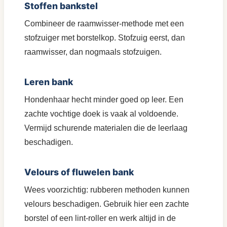
Stoffen bankstel
Combineer de raamwisser-methode met een
stofzuiger met borstelkop. Stofzuig eerst, dan
raamwisser, dan nogmaals stofzuigen.
Leren bank
Hondenhaar hecht minder goed op leer. Een
zachte vochtige doek is vaak al voldoende.
Vermijd schurende materialen die de leerlaag
beschadigen.
Velours of fluwelen bank
Wees voorzichtig: rubberen methoden kunnen
velours beschadigen. Gebruik hier een zachte
borstel of een lint-roller en werk altijd in de