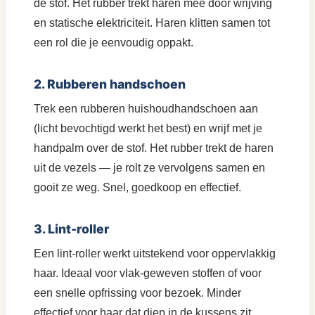
de stof. Het rubber trekt haren mee door wrijving
en statische elektriciteit. Haren klitten samen tot
een rol die je eenvoudig oppakt.
2. Rubberen handschoen
Trek een rubberen huishoudhandschoen aan
(licht bevochtigd werkt het best) en wrijf met je
handpalm over de stof. Het rubber trekt de haren
uit de vezels — je rolt ze vervolgens samen en
gooit ze weg. Snel, goedkoop en effectief.
3. Lint-roller
Een lint-roller werkt uitstekend voor oppervlakkig
haar. Ideaal voor vlak-geweven stoffen of voor
een snelle opfrissing voor bezoek. Minder
effectief voor haar dat diep in de kussens zit.