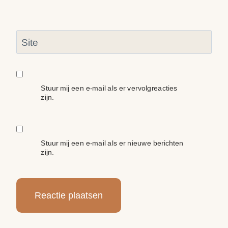
Site
Stuur mij een e-mail als er vervolgreacties
zijn.
Stuur mij een e-mail als er nieuwe berichten
zijn.