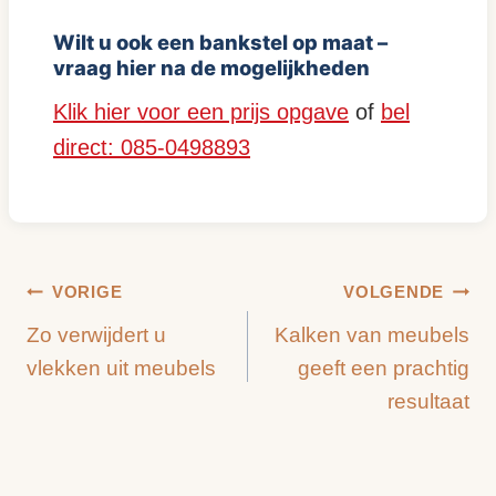
Wilt u ook een bankstel op maat –
vraag hier na de mogelijkheden
Klik hier voor een prijs opgave
of
bel
direct: 085-0498893
Bericht
VORIGE
VOLGENDE
Zo verwijdert u
Kalken van meubels
navigatie
vlekken uit meubels
geeft een prachtig
resultaat