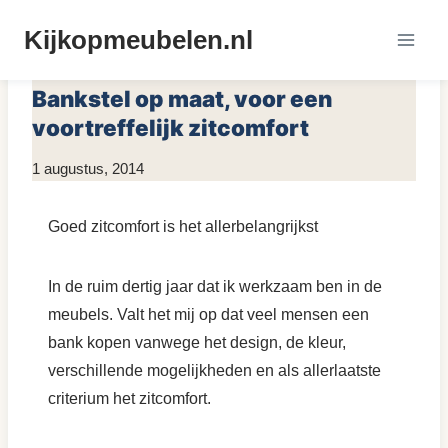
Doorgaan
Kijkopmeubelen.nl
naar
MEUBELS KOPEN
inhoud
Bankstel op maat, voor een
voortreffelijk zitcomfort
Door
1 augustus, 2014
KijkopMeubelen.nl
Goed zitcomfort is het allerbelangrijkst
In de ruim dertig jaar dat ik werkzaam ben in de
meubels. Valt het mij op dat veel mensen een
bank kopen vanwege het design, de kleur,
verschillende mogelijkheden en als allerlaatste
criterium het zitcomfort.