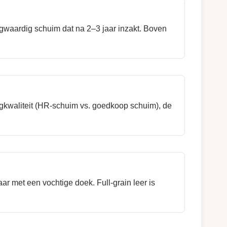
waardig schuim dat na 2–3 jaar inzakt. Boven
ingkwaliteit (HR-schuim vs. goedkoop schuim), de
r met een vochtige doek. Full-grain leer is