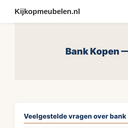
Doorgaan
Kijkopmeubelen.nl
naar
inhoud
Bank Kopen —
Veelgestelde vragen over bank