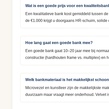
Wat is een goede prijs voor een kwaliteitsban
Een kwalitatieve bank kost gemiddeld tussen d
de €1.000 krijgt u doorgaans HR-schuim, solide c
Hoe lang gaat een goede bank mee?
Een goede bank gaat 10–20 jaar mee bij normaa
constructie (hardhouten frame vs. multiplex) en 
Welk bankmateriaal is het makkelijkst schoo
Microvezel en kunstleer zijn de makkelijkste ma
duurzaam maar vraagt meer onderhoud. Velvet is 