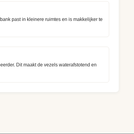
nk past in kleinere ruimtes en is makkelijker te
neerder. Dit maakt de vezels waterafstotend en