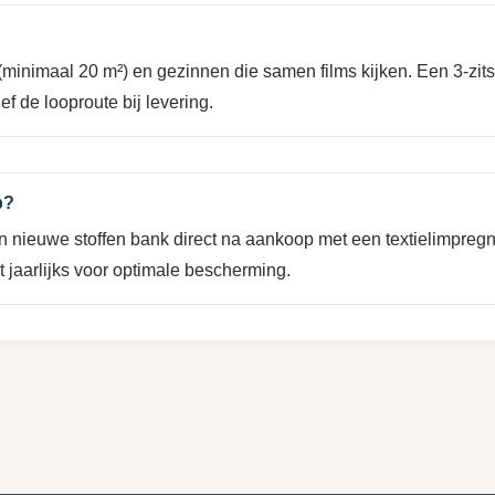
inimaal 20 m²) en gezinnen die samen films kijken. Een 3-zitsba
ef de looproute bij levering.
p?
een nieuwe stoffen bank direct na aankoop met een textielimpreg
t jaarlijks voor optimale bescherming.