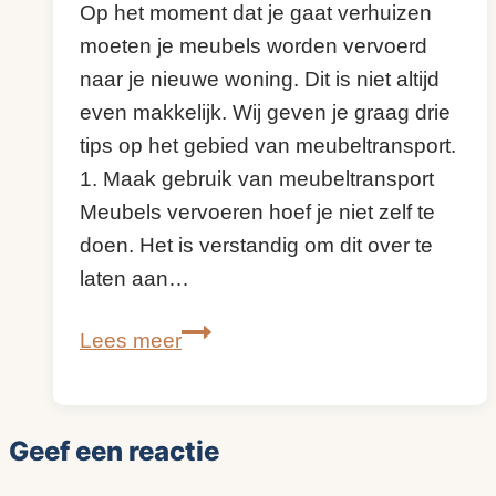
Op het moment dat je gaat verhuizen
moeten je meubels worden vervoerd
naar je nieuwe woning. Dit is niet altijd
even makkelijk. Wij geven je graag drie
tips op het gebied van meubeltransport.
1. Maak gebruik van meubeltransport
Meubels vervoeren hoef je niet zelf te
doen. Het is verstandig om dit over te
laten aan…
Meubeltransport
Lees meer
|
3
handige
Geef een reactie
tips