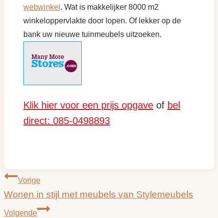
webwinkel
. Wat is makkelijker 8000 m2
winkeloppervlakte door lopen. Of lekker op de
bank uw nieuwe tuinmeubels uitzoeken.
Klik hier voor een prijs opgave
of
bel
direct: 085-0498893
Bericht
Vorige
Wonen in stijl met meubels van Stylemeubels
navigatie
Volgende