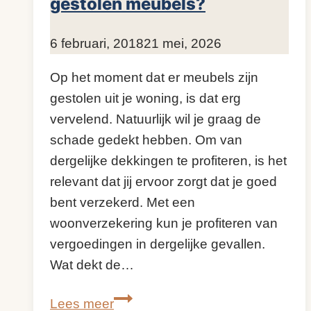
gestolen meubels?
Door
6 februari, 2018
KijkopMeubelen.nl
21 mei, 2026
Op het moment dat er meubels zijn
gestolen uit je woning, is dat erg
vervelend. Natuurlijk wil je graag de
schade gedekt hebben. Om van
dergelijke dekkingen te profiteren, is het
relevant dat jij ervoor zorgt dat je goed
bent verzekerd. Met een
woonverzekering kun je profiteren van
vergoedingen in dergelijke gevallen.
Wat dekt de…
Wat
Lees meer