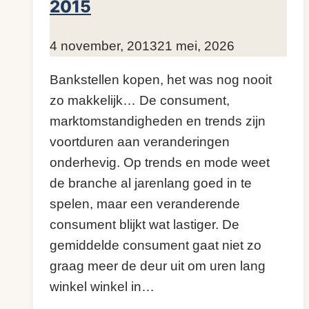
2015
Door
4 november, 2013
KijkopMeubelen.nl
21 mei, 2026
Bankstellen kopen, het was nog nooit
zo makkelijk… De consument,
marktomstandigheden en trends zijn
voortduren aan veranderingen
onderhevig. Op trends en mode weet
de branche al jarenlang goed in te
spelen, maar een veranderende
consument blijkt wat lastiger. De
gemiddelde consument gaat niet zo
graag meer de deur uit om uren lang
winkel winkel in…