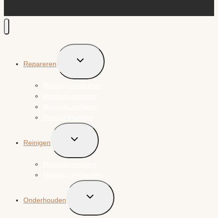
Toggle
Repareren
submenu
Meubels repareren
Meubels opvullen
Meubels stofferen
Meubel klachten
Toggle
Reinigen
submenu
Meubels reinigen
Meubels ontgeuren
Toggle
Onderhouden
submenu