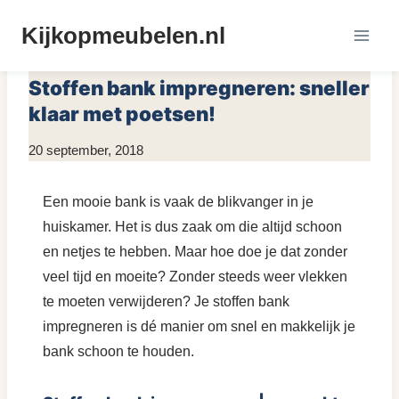
Doorgaan
Kijkopmeubelen.nl
naar
MEUBELS REINIGEN
inhoud
Stoffen bank impregneren: sneller
klaar met poetsen!
Door
20 september, 2018
KijkopMeubelen.nl
Een mooie bank is vaak de blikvanger in je
huiskamer. Het is dus zaak om die altijd schoon
en netjes te hebben. Maar hoe doe je dat zonder
veel tijd en moeite? Zonder steeds weer vlekken
te moeten verwijderen? Je stoffen bank
impregneren is dé manier om snel en makkelijk je
bank schoon te houden.