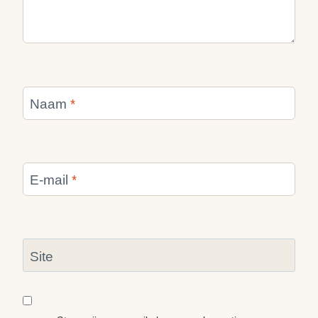
Naam
*
E-mail
*
Site