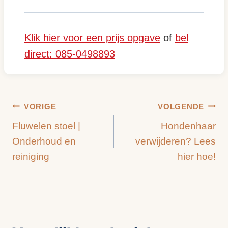
Klik hier voor een prijs opgave
of
bel
direct: 085-0498893
Bericht
VORIGE
VOLGENDE
Fluwelen stoel |
Hondenhaar
navigatie
Onderhoud en
verwijderen? Lees
reiniging
hier hoe!