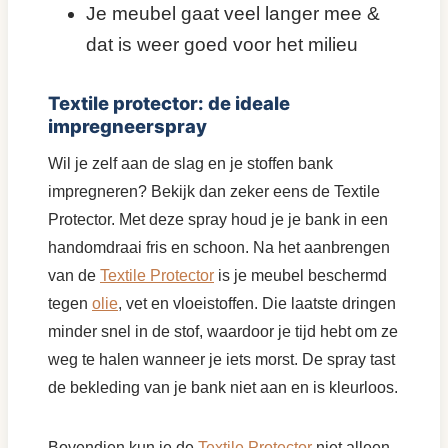
Je meubel gaat veel langer mee &
dat is weer goed voor het milieu
Textile protector: de ideale
impregneerspray
Wil je zelf aan de slag en je stoffen bank
impregneren? Bekijk dan zeker eens de Textile
Protector. Met deze spray houd je je bank in een
handomdraai fris en schoon. Na het aanbrengen
van de
Textile Protector
is je meubel beschermd
tegen
olie
, vet en vloeistoffen. Die laatste dringen
minder snel in de stof, waardoor je tijd hebt om ze
weg te halen wanneer je iets morst. De spray tast
de bekleding van je bank niet aan en is kleurloos.
Bovendien kun je de
Textile Protector
niet alleen