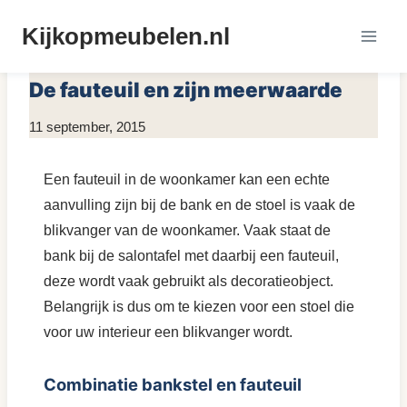
Doorgaan
Kijkopmeubelen.nl
naar
MEUBELS KOPEN
inhoud
De fauteuil en zijn meerwaarde
Door
11 september, 2015
KijkopMeubelen.nl
Een fauteuil in de woonkamer kan een echte
aanvulling zijn bij de bank en de stoel is vaak de
blikvanger van de woonkamer. Vaak staat de
bank bij de salontafel met daarbij een fauteuil,
deze wordt vaak gebruikt als decoratieobject.
Belangrijk is dus om te kiezen voor een stoel die
voor uw interieur een blikvanger wordt.
Combinatie bankstel en fauteuil