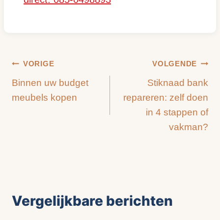
Bericht
VORIGE
VOLGENDE
Binnen uw budget
Stiknaad bank
navigatie
meubels kopen
repareren: zelf doen
in 4 stappen of
vakman?
Vergelijkbare berichten