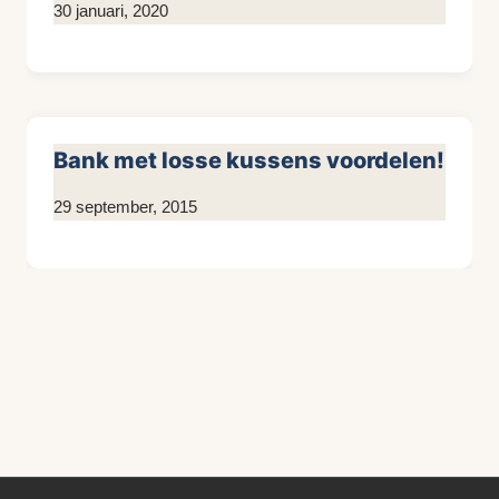
Door
30 januari, 2020
KijkopMeubelen.nl
Bank met losse kussens voordelen!
Door
29 september, 2015
KijkopMeubelen.nl