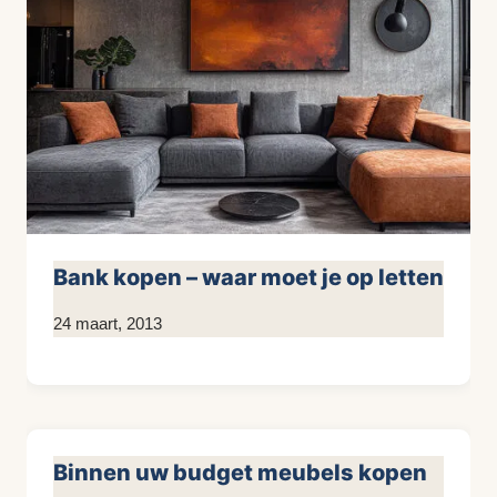
Bank kopen – waar moet je op letten
Door
24 maart, 2013
KijkopMeubelen.nl
Binnen uw budget meubels kopen