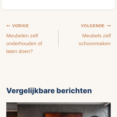
Bericht
VORIGE
VOLGENDE
Meubelen zelf
Meubels zelf
navigatie
onderhouden of
schoonmaken
laten doen?
Vergelijkbare berichten