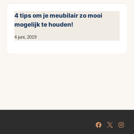
4 tips om je meubilair zo mooi
mogelijk te houden!
Door
4 juni, 2019
KijkopMeubelen.nl