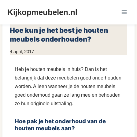
Doorgaan
Kijkopmeubelen.nl
naar
MEUBELS ONDERHOUDEN
inhoud
Hoe kun je het best je houten
meubels onderhouden?
Door
4 april, 2017
KijkopMeubelen.nl
Heb je houten meubels in huis? Dan is het
belangrijk dat deze meubelen goed onderhouden
worden. Alleen wanneer je de houten meubels
goed onderhoud gaan ze lang mee en behouden
ze hun originele uitstraling.
Hoe pak je het onderhoud van de
houten meubels aan?