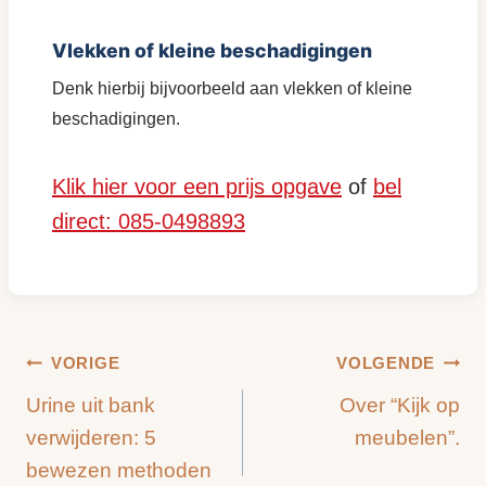
Vlekken of kleine beschadigingen
Denk hierbij bijvoorbeeld aan vlekken of kleine
beschadigingen.
Klik hier voor een prijs opgave
of
bel
direct: 085-0498893
Bericht
VORIGE
VOLGENDE
Urine uit bank
Over “Kijk op
navigatie
verwijderen: 5
meubelen”.
bewezen methoden