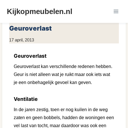
Doorgaan
Kijkopmeubelen.nl
naar
MEUBELS ONTGEUREN
inhoud
Geuroverlast
Door
17 april, 2013
KijkopMeubelen.nl
Geuroverlast
Geuroverlast kan verschillende redenen hebben.
Geur is niet alleen wat je ruikt maar ook iets wat
je een onbehagelijk gevoel kan geven.
Ventilatie
In de jaren zestig, toen er nog kuilen in de weg
zaten en geen bobbels, hadden de woningen een
vel last van tocht, maar daardoor was ook een