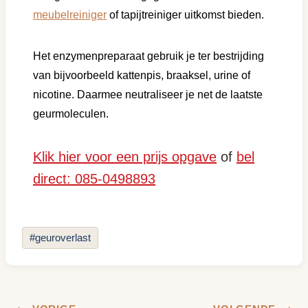
meubelreiniger
of tapijtreiniger uitkomst bieden.
Het enzymenpreparaat gebruik je ter bestrijding
van bijvoorbeeld kattenpis, braaksel, urine of
nicotine. Daarmee neutraliseer je net de laatste
geurmoleculen.
Klik hier voor een prijs opgave
of
bel
direct: 085-0498893
Bericht
#
geuroverlast
tags: