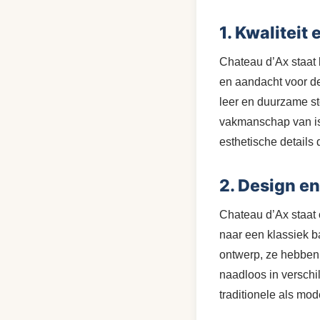
1. Kwalitei
Chateau d’Ax staat
en aandacht voor de
leer en duurzame st
vakmanschap van is 
esthetische details 
2. Design en 
Chateau d’Ax staat o
naar een klassiek b
ontwerp, ze hebben 
naadloos in verschil
traditionele als mo