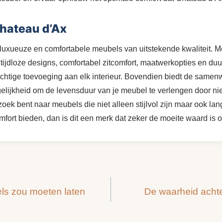
hateau d’Ax
luxueuze en comfortabele meubels van uitstekende kwaliteit. 
ijdloze designs, comfortabel zitcomfort, maatwerkopties en d
chtige toevoeging aan elk interieur. Bovendien biedt de samen
lijkheid om de levensduur van je meubel te verlengen door ni
p zoek bent naar meubels die niet alleen stijlvol zijn maar ook 
fort bieden, dan is dit een merk dat zeker de moeite waard is
ls zou moeten laten
De waarheid acht