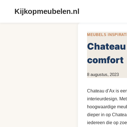
Doorgaan
Kijkopmeubelen.nl
naar
inhoud
MEUBELS INSPIRAT
Chateau 
comfort
Door
8 augustus, 2023
KijkopMeubelen.nl
Chateau d’Ax is een
interieurdesign. Me
hoogwaardige meubels
dieper in op Chate
iedereen die op zoek