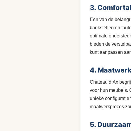
3. Comforta
Een van de belangr
bankstellen en faut
optimale ondersteuni
bieden de verstelba
kunt aanpassen aan 
4. Maatwerk
Chateau d’Ax begrij
voor hun meubels. O
unieke configuratie
maatwerkproces zorg
5. Duurzaam