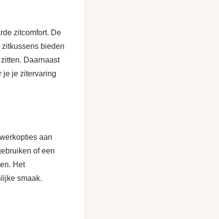
de zitcomfort. De
e zitkussens bieden
 zitten. Daarnaast
je je zitervaring
twerkopties aan
gebruiken of een
oen. Het
lijke smaak.