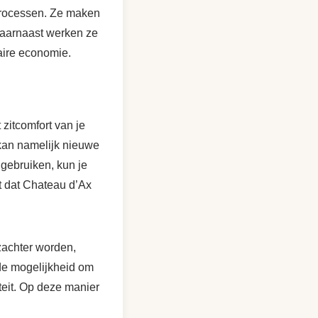
eprocessen. Ze maken
Daarnaast werken ze
aire economie.
zitcomfort van je
 kan namelijk nieuwe
 gebruiken, kun je
t dat Chateau d’Ax
zachter worden,
 de mogelijkheid om
teit. Op deze manier