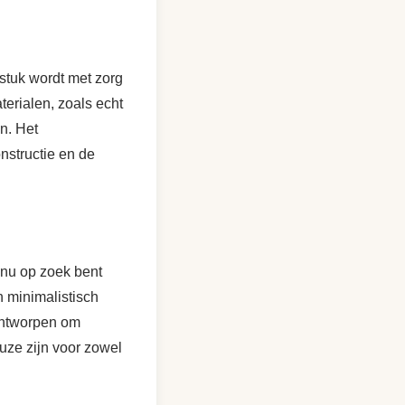
stuk wordt met zorg
erialen, zoals echt
n. Het
nstructie en de
e nu op zoek bent
n minimalistisch
 ontworpen om
euze zijn voor zowel