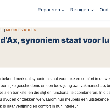
Repareren
Reinigen
Ond
IE
|
MEUBELS KOPEN
d’Ax, synoniem staat voor lu
 bekend merk dat synoniem staat voor luxe en comfort in de we
t een rijke geschiedenis en een toewijding aan vakmanschap, b
 en bankstellen die stijl en functionaliteit combineren. In dit 
au d’Ax en ontdekken we waarom hun meubels een uitstekende 
 is naar verfijning en comfort in hun interieur.