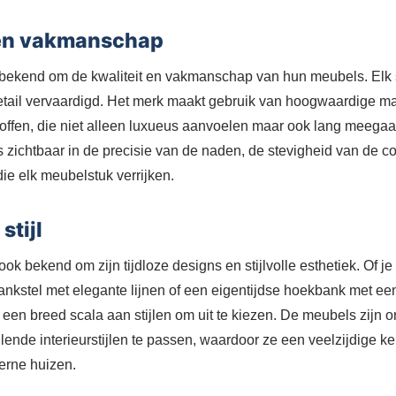
t en vakmanschap
 bekend om de kwaliteit en vakmanschap van hun meubels. Elk 
tail vervaardigd. Het merk maakt gebruik van hoogwaardige mat
offen, die niet alleen luxueus aanvoelen maar ook lang meegaa
zichtbaar in de precisie van de naden, de stevigheid van de co
die elk meubelstuk verrijken.
stijl
ok bekend om zijn tijdloze designs en stijlvolle esthetiek. Of j
ankstel met elegante lijnen of een eigentijdse hoekbank met ee
een breed scala aan stijlen om uit te kiezen. De meubels zijn
lende interieurstijlen te passen, waardoor ze een veelzijdige k
derne huizen.