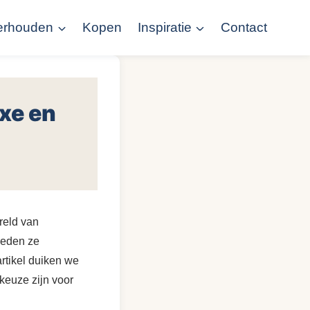
erhouden
Kopen
Inspiratie
Contact
xe en
reld van
ieden ze
artikel duiken we
keuze zijn voor