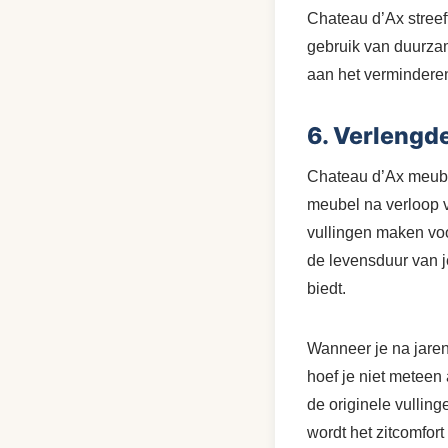
Chateau d’Ax streef
gebruik van duurza
aan het verminderen
6. Verlengd
Chateau d’Ax meubel
meubel na verloop v
vullingen maken voo
de levensduur van j
biedt.
Wanneer je na jaren
hoef je niet meteen
de originele vullin
wordt het zitcomfort