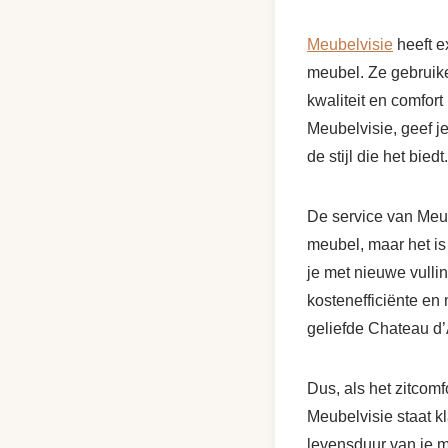
Meubelvisie
heeft e
meubel. Ze gebruik
kwaliteit en comfort
Meubelvisie, geef j
de stijl die het biedt.
De service van Meub
meubel, maar het is
je met nieuwe vullin
kostenefficiënte en 
geliefde Chateau d
Dus, als het zitcomf
Meubelvisie staat k
levensduur van je m