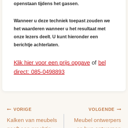
openstaan tijdens het gassen.
Wanneer u deze techniek toepast zouden we
het waarderen wanneer u het resultaat met
onze lezers deelt. U kunt hieronder een
berichtje achterlaten.
Klik hier voor een prijs opgave
of
bel
direct: 085-0498893
Bericht
VORIGE
VOLGENDE
Kalken van meubels
Meubel ontwerpers
navigatie