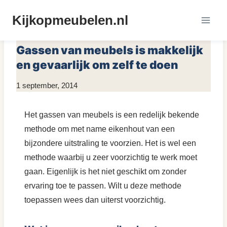
Doorgaan
Kijkopmeubelen.nl
naar
MEUBELS RESTYLEN
inhoud
Gassen van meubels is makkelijk
en gevaarlijk om zelf te doen
Door
1 september, 2014
KijkopMeubelen.nl
Het gassen van meubels is een redelijk bekende
methode om met name eikenhout van een
bijzondere uitstraling te voorzien. Het is wel een
methode waarbij u zeer voorzichtig te werk moet
gaan. Eigenlijk is het niet geschikt om zonder
ervaring toe te passen. Wilt u deze methode
toepassen wees dan uiterst voorzichtig.