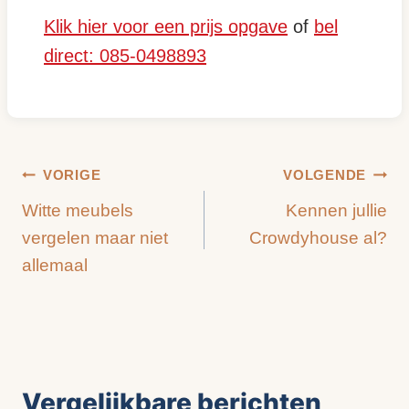
Klik hier voor een prijs opgave
of
bel
direct: 085-0498893
Bericht
VORIGE
VOLGENDE
Witte meubels
Kennen jullie
navigatie
vergelen maar niet
Crowdyhouse al?
allemaal
Vergelijkbare berichten