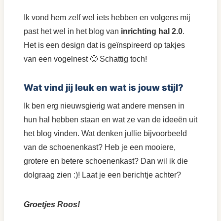
Ik vond hem zelf wel iets hebben en volgens mij
past het wel in het blog van
inrichting hal 2.0
.
Het is een design dat is geïnspireerd op takjes
van een vogelnest 🙂 Schattig toch!
Wat vind jij leuk en wat is jouw stijl?
Ik ben erg nieuwsgierig wat andere mensen in
hun hal hebben staan en wat ze van de ideeën uit
het blog vinden. Wat denken jullie bijvoorbeeld
van de schoenenkast? Heb je een mooiere,
grotere en betere schoenenkast? Dan wil ik die
dolgraag zien :)! Laat je een berichtje achter?
Groetjes Roos!