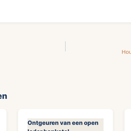
Hou
en
Ontgeuren van een open