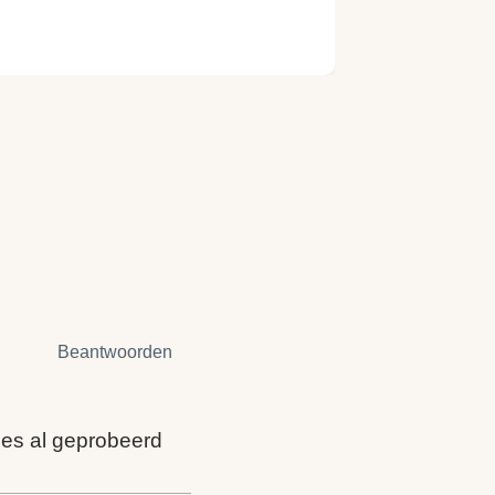
Beantwoorden
lles al geprobeerd