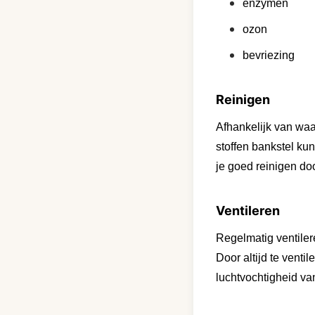
enzymen
ozon
bevriezing
Reinigen
Afhankelijk van waar
stoffen bankstel ku
je goed reinigen doo
Ventileren
Regelmatig ventiler
Door altijd te venti
luchtvochtigheid va