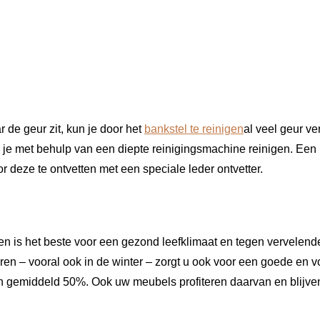
 de geur zit, kun je door het
bankstel te reinigen
al veel geur v
n je met behulp van een diepte reinigingsmachine reinigen. Een 
r deze te ontvetten met een speciale leder ontvetter.
en is het beste voor een gezond leefklimaat en tegen vervelende
leren – vooral ook in de winter – zorgt u ook voor een goede en 
n gemiddeld 50%. Ook uw meubels profiteren daarvan en blijven 