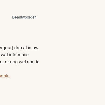
Beantwoorden
ne(geur) dan al in uw
 wat informatie
at er nog wel aan te
bank-