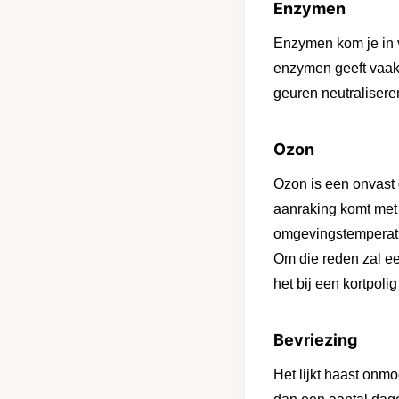
Enzymen
Enzymen kom je in ve
enzymen geeft vaak 
geuren neutralisere
Ozon
Ozon is een onvast
aanraking komt met
omgevingstemperatu
Om die reden zal ee
het bij een kortpolig
Bevriezing
Het lijkt haast onmog