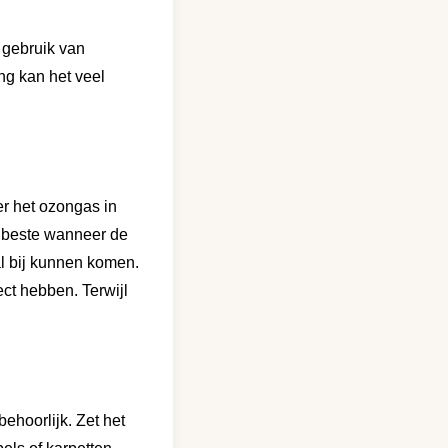
t gebruik van
ng kan het veel
r het ozongas in
 beste wanneer de
l bij kunnen komen.
ct hebben. Terwijl
behoorlijk. Zet het