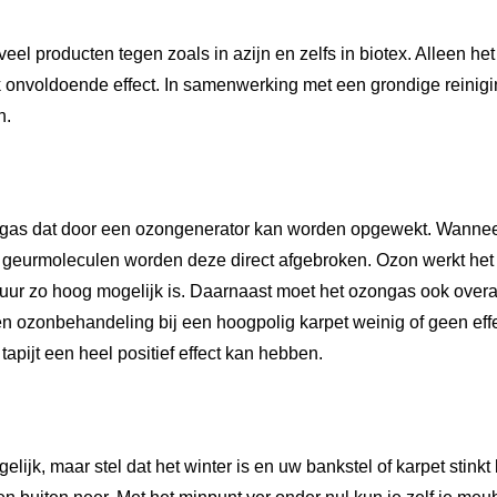
el producten tegen zoals in azijn en zelfs in biotex. Alleen he
onvoldoende effect. In samenwerking met een grondige reinigi
n.
 gas dat door een ozongenerator kan worden opgewekt. Wannee
 geurmoleculen worden deze direct afgebroken. Ozon werkt het
ur zo hoog mogelijk is. Daarnaast moet het ozongas ook overa
n ozonbehandeling bij een hoogpolig karpet weinig of geen effe
 tapijt een heel positief effect kan hebben.
elijk, maar stel dat het winter is en uw bankstel of karpet stinkt 