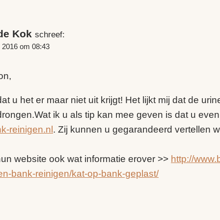
de Kok
schreef:
i, 2016 om 08:43
on,
t u het er maar niet uit krijgt! Het lijkt mij dat de uri
rongen.Wat ik u als tip kan mee geven is dat u even
k-reinigen.nl
. Zij kunnen u gegarandeerd vertellen w
un website ook wat informatie erover >>
http://www.
ffen-bank-reinigen/kat-op-bank-geplast/