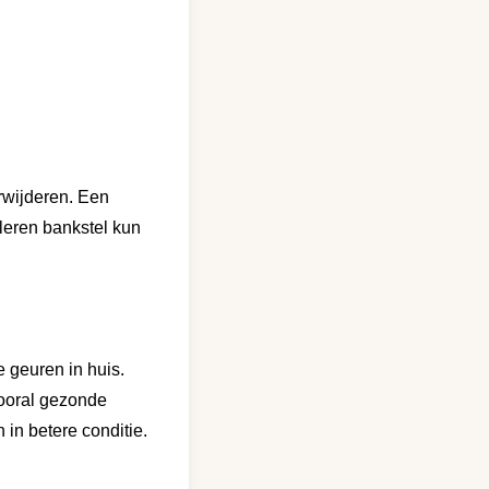
erwijderen. Een
leren bankstel kun
 geuren in huis.
vooral gezonde
in betere conditie.