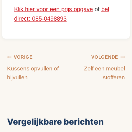
Klik hier voor een prijs opgave
of
bel
direct: 085-0498893
Bericht
VORIGE
VOLGENDE
Kussens opvullen of
Zelf een meubel
navigatie
bijvullen
stofferen
Vergelijkbare berichten