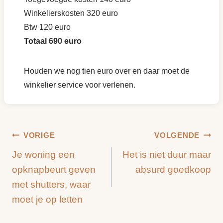
Winkelierskosten 320 euro
Btw 120 euro
Totaal 690 euro
Houden we nog tien euro over en daar moet de
winkelier service voor verlenen.
Bericht
VORIGE
VOLGENDE
Je woning een
Het is niet duur maar
navigatie
opknapbeurt geven
absurd goedkoop
met shutters, waar
moet je op letten