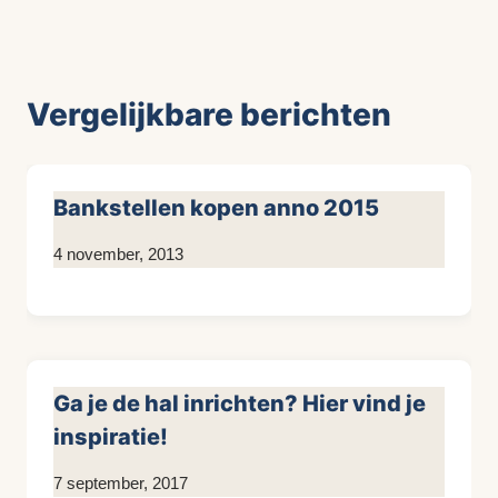
Vergelijkbare berichten
Bankstellen kopen anno 2015
Door
4 november, 2013
KijkopMeubelen.nl
Ga je de hal inrichten? Hier vind je
inspiratie!
Door
7 september, 2017