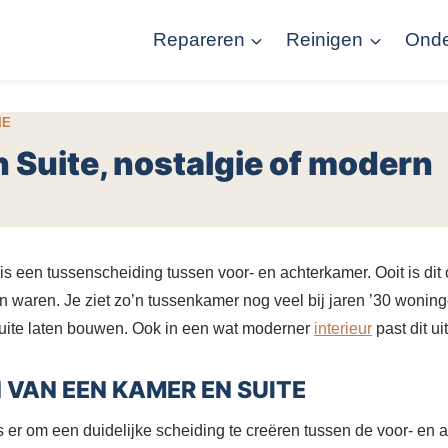
Repareren
Reinigen
Ond
IE
 Suite, nostalgie of modern
is een tussenscheiding tussen voor- en achterkamer. Ooit is dit
 waren. Je ziet zo’n tussenkamer nog veel bij jaren ’30 woning
uite laten bouwen. Ook in een wat moderner
interieur
past dit ui
VAN EEN KAMER EN SUITE
s er om een duidelijke scheiding te creëren tussen de voor- en 