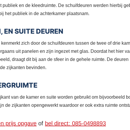
t publiek en de kleedruimte. De schuifdeuren werden hierbij geb
bij het publiek in de achterkamer plaatsnam.
 EN SUITE DEUREN
 kenmerkt zich door de schuifdeuren tussen de twee of drie ka
gaans uit panelen en zijn ingezet met glas. Doordat het hier vaa
beeld, draagt dit bij aan de sfeer in de gehele ruimte. De deure
 de zijkanten bevinden.
ERGRUIMTE
jkant van de kamer en suite worden gebruikt om bijvoorbeeld b
jn de zijkanten opengewerkt waardoor er ook extra ruimte ontsta
en prijs opgave
of
bel direct: 085-0498893