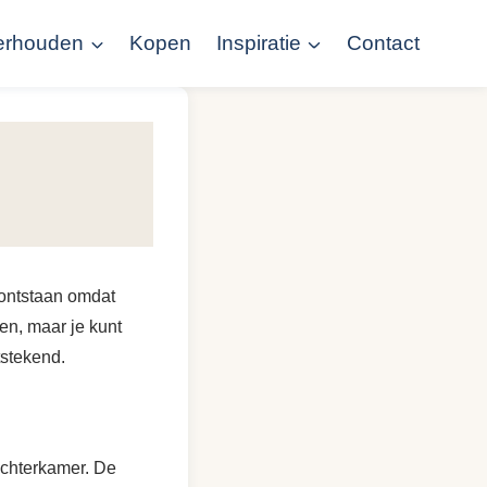
erhouden
Kopen
Inspiratie
Contact
 ontstaan omdat
en, maar je kunt
tstekend.
achterkamer. De