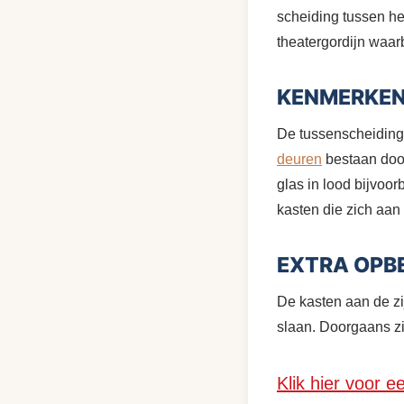
scheiding tussen he
theatergordijn waar
KENMERKEN,
De tussenscheiding
deuren
bestaan door
glas in lood bijvoor
kasten die zich aan
EXTRA OPB
De kasten aan de zi
slaan. Doorgaans zi
Klik hier voor e