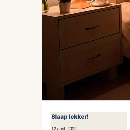
Slaap lekker!
Door
12 april, 2022