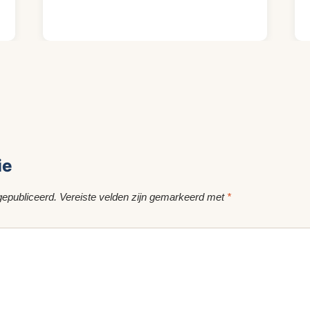
ie
gepubliceerd.
Vereiste velden zijn gemarkeerd met
*