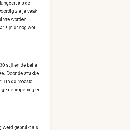
fungeert als de
oordig zie je vaak
ruimte worden
r zijn er nog wel
0 stijl en de belle
ee. Door de strakke
ijl in de meeste
hoge deuropening en
g werd gebruikt als