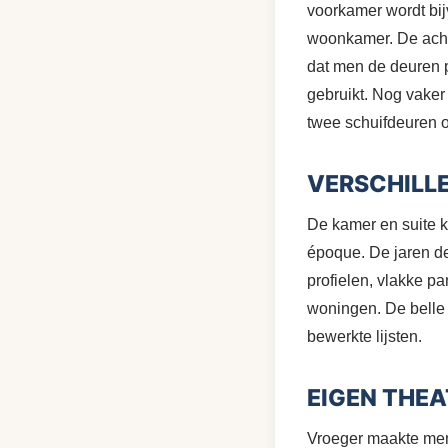
voorkamer wordt bij
woonkamer. De acht
dat men de deuren p
gebruikt. Nog vaker
twee schuifdeuren 
VERSCHILLE
De kamer en suite ke
époque. De jaren de
profielen, vlakke p
woningen. De belle
bewerkte lijsten.
EIGEN THEA
Vroeger maakte men 