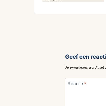
Kim
Sneijder
Geef een react
Je e-mailadres wordt niet 
Reactie
*