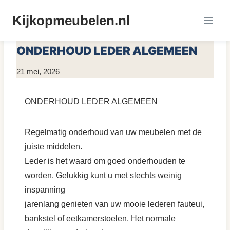
Doorgaan
Kijkopmeubelen.nl
naar
MEUBELS ONDERHOUDEN
inhoud
ONDERHOUD LEDER ALGEMEEN
Door
21 mei, 2026
KijkopMeubelen.nl
ONDERHOUD LEDER ALGEMEEN
Regelmatig onderhoud van uw meubelen met de
juiste middelen.
Leder is het waard om goed onderhouden te
worden. Gelukkig kunt u met slechts weinig
inspanning
jarenlang genieten van uw mooie lederen fauteui,
bankstel of eetkamerstoelen. Het normale