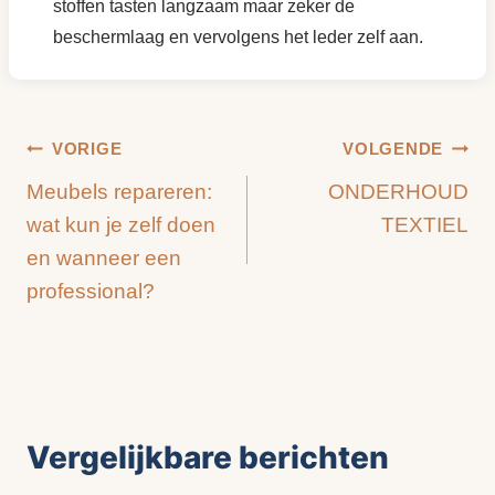
stoffen tasten langzaam maar zeker de
beschermlaag en vervolgens het leder zelf aan.
Bericht
VORIGE
VOLGENDE
Meubels repareren:
ONDERHOUD
navigatie
wat kun je zelf doen
TEXTIEL
en wanneer een
professional?
Vergelijkbare berichten