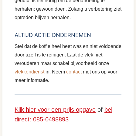
geduld. Is het nodig om de behandeling te
herhalen: gewoon doen. Zolang u verbetering ziet
optreden blijven herhalen.
ALTIJD ACTIE ONDERNEMEN
Stel dat de koffie heel heet was en niet voldoende
door uzelf is te reinigen. Laat de vlek niet
verouderen maar schakel bijvoorbeeld onze
vlekkendienst
in. Neem
contact
met ons op voor
meer informatie.
Klik hier voor een prijs opgave
of
bel
direct: 085-0498893