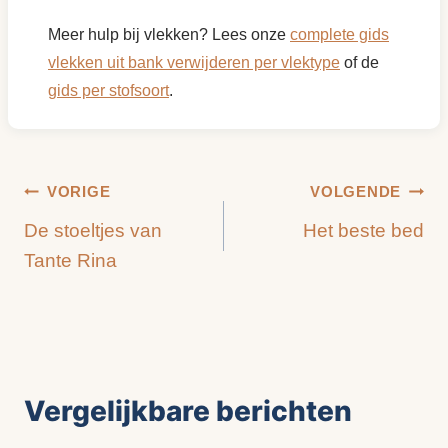
Meer hulp bij vlekken? Lees onze
complete gids
vlekken uit bank verwijderen per vlektype
of de
gids per stofsoort
.
Bericht
VORIGE
VOLGENDE
De stoeltjes van
Het beste bed
navigatie
Tante Rina
Vergelijkbare berichten