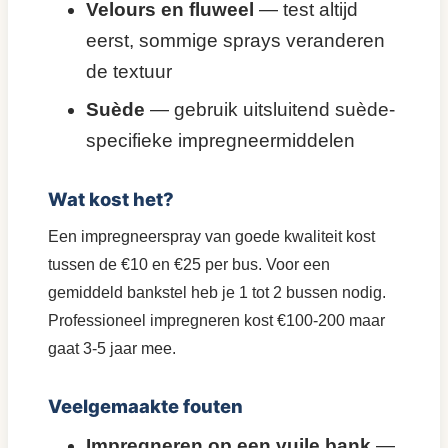
Velours en fluweel
— test altijd
eerst, sommige sprays veranderen
de textuur
Suède
— gebruik uitsluitend suède-
specifieke impregneermiddelen
Wat kost het?
Een impregneerspray van goede kwaliteit kost
tussen de €10 en €25 per bus. Voor een
gemiddeld bankstel heb je 1 tot 2 bussen nodig.
Professioneel impregneren kost €100-200 maar
gaat 3-5 jaar mee.
Veelgemaakte fouten
Impregneren op een vuile bank
—