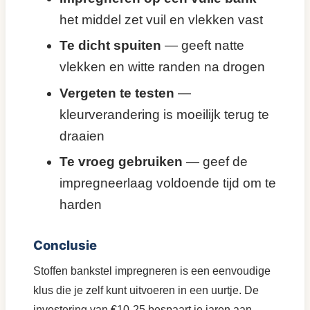
het middel zet vuil en vlekken vast
Te dicht spuiten
— geeft natte
vlekken en witte randen na drogen
Vergeten te testen
—
kleurverandering is moeilijk terug te
draaien
Te vroeg gebruiken
— geef de
impregneerlaag voldoende tijd om te
harden
Conclusie
Stoffen bankstel impregneren is een eenvoudige
klus die je zelf kunt uitvoeren in een uurtje. De
investering van €10-25 bespaart je jaren aan