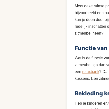
Meet deze ruimte pre
bijvoorbeeld een b
kun je doen door bij
redelijk inschatten 
zitmeubel heen?
Functie van
Wat is de functie v
zitmeubel, ga dan vo
een
relaxbank
? Dan
kussens. Een zitmeu
Bekleding k
Heb je kinderen en/