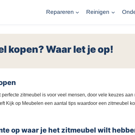
Repareren
Reinigen
Ond
l kopen? Waar let je op!
kopen
 perfecte zitmeubel is voor veel mensen, door vele keuzes aan
ft Kijk op Meubelen een aantal tips waardoor een zitmeubel k
mte op waar je het zitmeubel wilt hebb