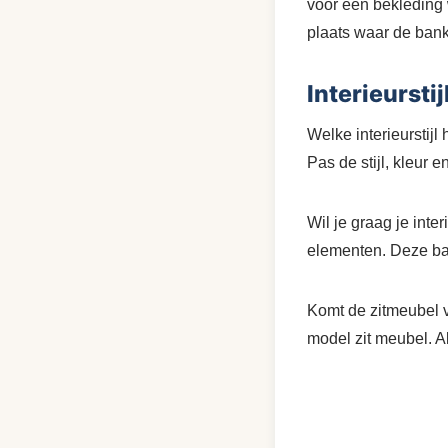
voor een bekleding 
plaats waar de bank
Interieurstij
Welke interieurstijl 
Pas de stijl, kleur 
Wil je graag je int
elementen. Deze ban
Komt de zitmeubel v
model zit meubel. Al