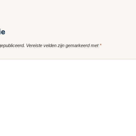
ie
gepubliceerd.
Vereiste velden zijn gemarkeerd met
*