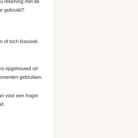
ou rekening met de
r gebruikt?
n of toch klassiek.
 is opgebouwd uit
lementen gebruiken.
an voor een hoger
it.