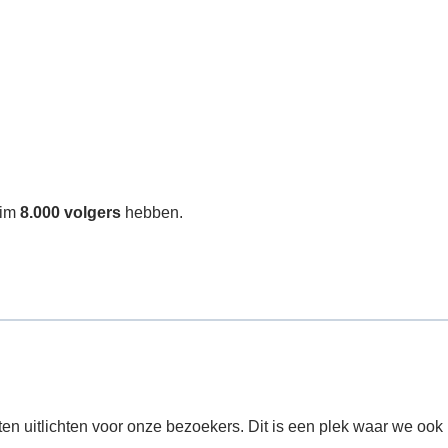
uim
8.000 volgers
hebben.
n uitlichten voor onze bezoekers. Dit is een plek waar we ook