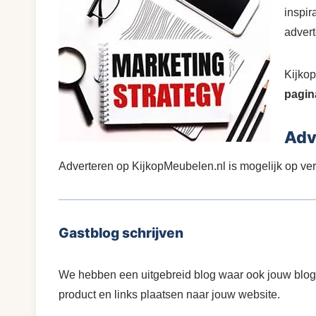
inspir
advert
Kijkop
pagin
Adv
Adverteren op KijkopMeubelen.nl is mogelijk op ver
Gastblog schrijven
We hebben een uitgebreid blog waar ook jouw blog k
product en links plaatsen naar jouw website.